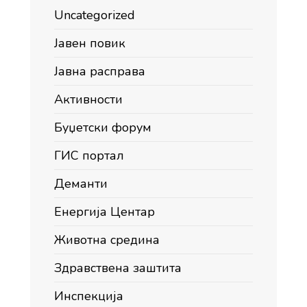
Uncategorized
Јавен повик
Јавна расправа
Активности
Буџетски форум
ГИС портал
Деманти
Енергија Центар
Животна средина
Здравствена заштита
Инспекција