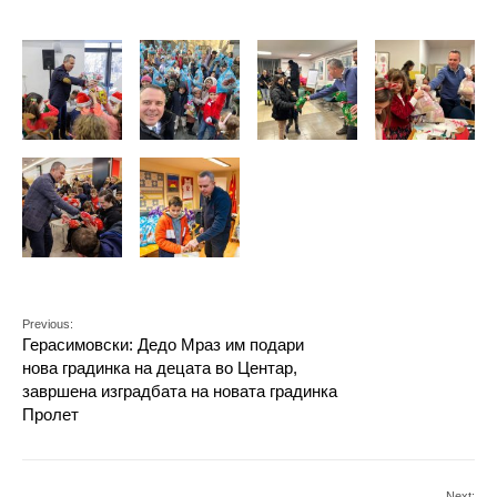
Previous:
Герасимовски: Дедо Мраз им подари
нова градинка на децата во Центар,
завршена изградбата на новата градинка
Пролет
Next: