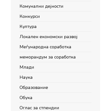
Комунални дејности
Конкурси
Култура
Локален економски развој
Меѓународна соработка
меморандум за соработка
Млади
Наука
Образование
Обука
Оглас за стпендии