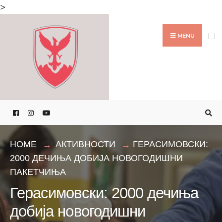
Search
>
for:
Skip
to
MENU
content
HOME
АКТИВНОСТИ
ГЕРАСИМОВСКИ:
2000 ДЕЧИЊА ДОБИЈА НОВОГОДИШНИ
ПАКЕТЧИЊА
Герасимовски: 2000 дечиња
добија новогодишни