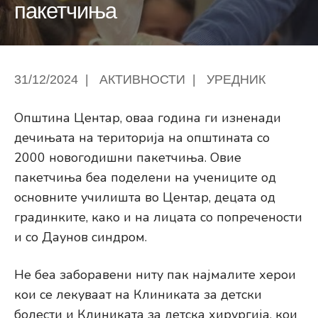
пакетчиња
31/12/2024
|
АКТИВНОСТИ
|
УРЕДНИК
Општина Центар, оваа година ги изненади
дечињата на територија на општината со
2000 новогодишни пакетчиња. Овие
пакетчиња беа поделени на учениците од
основните училишта во Центар, децата од
градинките, како и на лицата со попречености
и со Даунов синдром.
Не беа заборавени ниту пак најмалите херои
кои се лекуваат на Клиниката за детски
болести и Клиниката за детска хирургија, кои