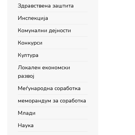
Здравствена заштита
Инспекција
Комунални дејности
Конкурси
Култура
Локален економски
развој
Меѓународна соработка
меморандум за соработка
Млади
Наука