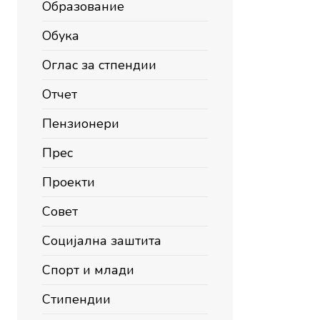
Образование
Обука
Оглас за стпендии
Отчет
Пензионери
Прес
Проекти
Совет
Социјална заштита
Спорт и млади
Стипендии