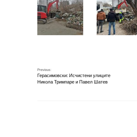
Previous:
Герасимовски: Исчистени улиците
Никола Тримпаре и Павел Шатев