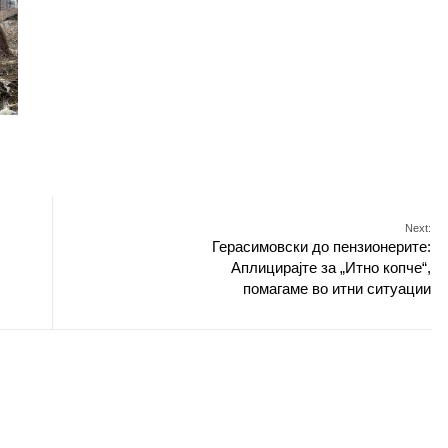
Next:
Герасимовски до пензионерите:
Аплицирајте за „Итно копче“,
помагаме во итни ситуации