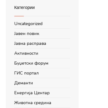
Категории
Uncategorized
Јавен повик
Јавна расправа
Активности
Буџетски форум
ГИС портал
Деманти
Енергија Центар
Животна средина