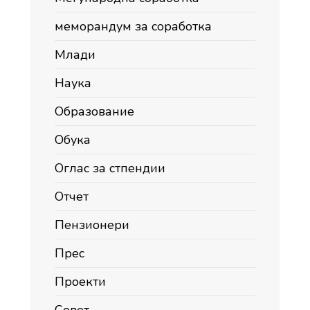
меморандум за соработка
Млади
Наука
Образование
Обука
Оглас за стпендии
Отчет
Пензионери
Прес
Проекти