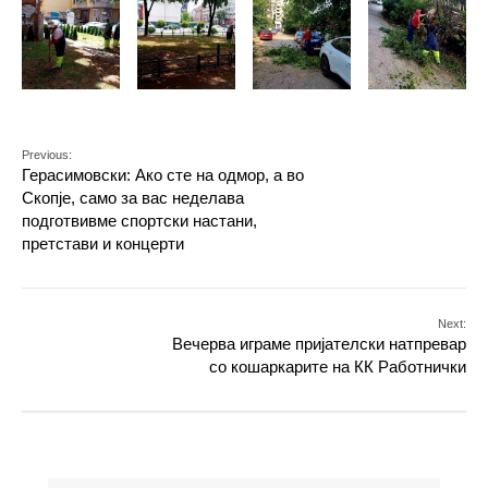
Previous:
Герасимовски: Ако сте на одмор, а во
Скопје, само за вас неделава
подготвивме спортски настани,
претстави и концерти
Next:
Вечерва играме пријателски натпревар
со кошаркарите на КК Работнички