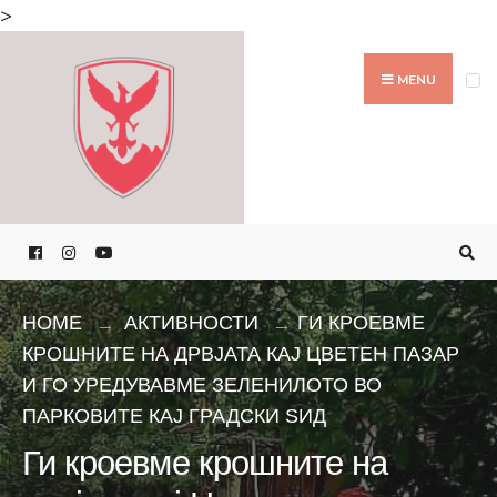
Search
>
for:
Skip
to
MENU
content
HOME
АКТИВНОСТИ
ГИ КРОЕВМЕ
КРОШНИТЕ НА ДРВЈАТА КАЈ ЦВЕТЕН ПАЗАР
И ГО УРЕДУВАВМЕ ЗЕЛЕНИЛОТО ВО
ПАРКОВИТЕ КАЈ ГРАДСКИ ЅИД
Ги кроевме крошните на