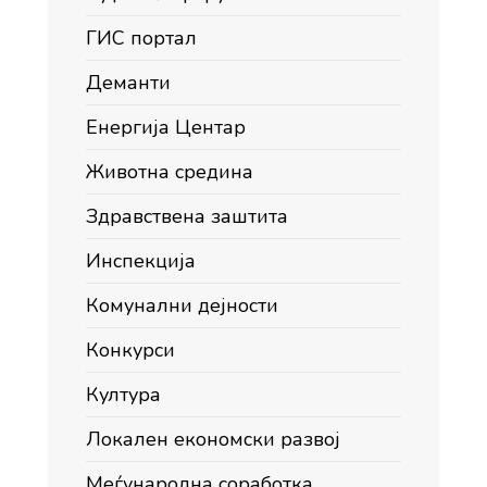
ГИС портал
Деманти
Енергија Центар
Животна средина
Здравствена заштита
Инспекција
Комунални дејности
Конкурси
Култура
Локален економски развој
Меѓународна соработка