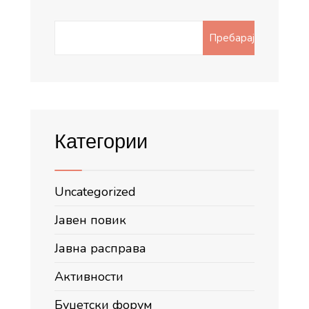
Search
Пребарај
for:
Категории
Uncategorized
Јавен повик
Јавна расправа
Активности
Буџетски форум