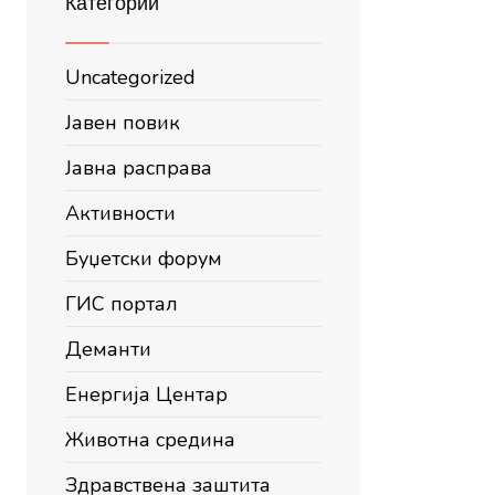
Категории
Uncategorized
Јавен повик
Јавна расправа
Активности
Буџетски форум
ГИС портал
Деманти
Енергија Центар
Животна средина
Здравствена заштита