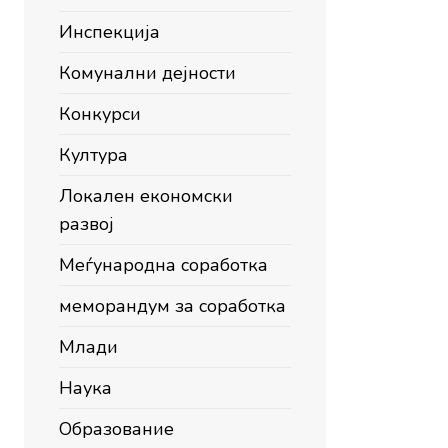
Инспекција
Комунални дејности
Конкурси
Култура
Локален економски
развој
Меѓународна соработка
меморандум за соработка
Млади
Наука
Образование