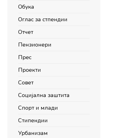
Обука
Оглас за стпендии
Отчет
Пензионери
Прес
Проекти
Совет
Социјална заштита
Спорт и млади
Стипендии
Урбанизам