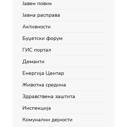
Јавен повик
Јавна расправа
Активности
Буџетски форум
ГИС портал
Деманти
Енергија Центар
Животна средина
Здравствена заштита
Инспекција
Комунални дејности