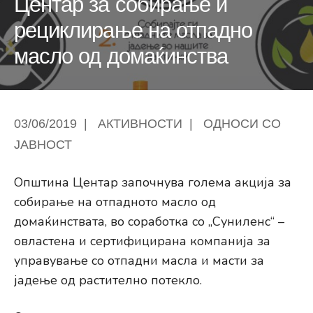
Центар за собирање и
рециклирање на отпадно
масло од домаќинства
03/06/2019
|
АКТИВНОСТИ
|
ОДНОСИ СО
ЈАВНОСТ
Општина Центар започнува голема акција за
собирање на отпадното масло од
домаќинствата, во соработка со „Суниленс“ –
овластена и сертифицирана компанија за
управување со отпадни масла и масти за
јадење од растително потекло.