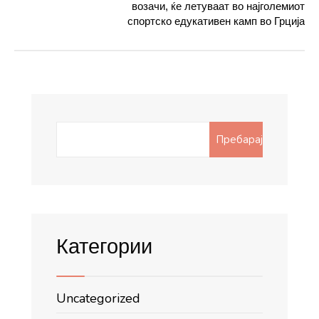
возачи, ќе летуваат во најголемиот
спортско едукативен камп во Грција
Search
Пребарај
for:
Категории
Uncategorized