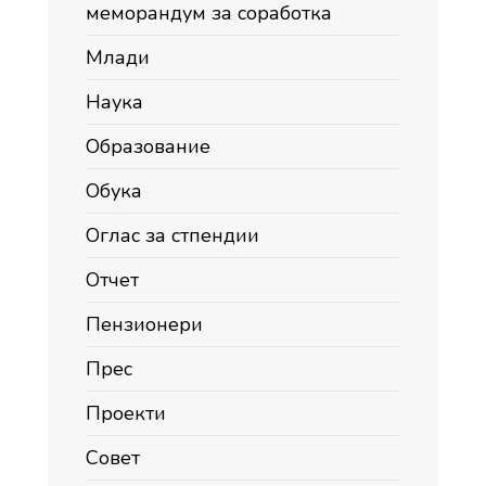
меморандум за соработка
Млади
Наука
Образование
Обука
Оглас за стпендии
Отчет
Пензионери
Прес
Проекти
Совет