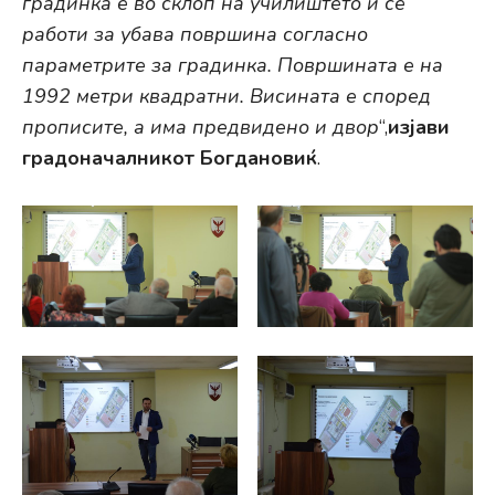
градинка е во склоп на училиштето и се
работи за убава површина согласно
параметрите за градинка. Површината е на
1992 метри квадратни. Висината е според
прописите, а има предвидено и двор
“,
изјави
градоначалникот Богдановиќ
.