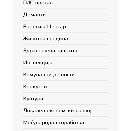
ГИС портал
Деманти
Енергија Центар
Животна средина
Здравствена заштита
Инспекција
Комунални дејности
Конкурси
Култура
Локален економски развој
Меѓународна соработка