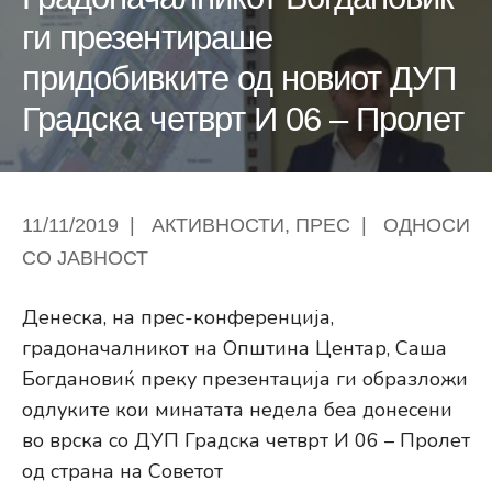
ги презентираше
придобивките од новиот ДУП
Градска четврт И 06 – Пролет
11/11/2019
|
АКТИВНОСТИ
,
ПРЕС
|
ОДНОСИ
СО ЈАВНОСТ
Денеска, на прес-конференција,
градоначалникот на Општина Центар, Саша
Богдановиќ преку презентација ги образложи
одлуките кои минатата недела беа донесени
во врска со ДУП Градска четврт И 06 – Пролет
од страна на Советот