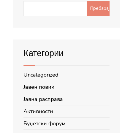
Search
Пребарај
for:
Категории
Uncategorized
Јавен повик
Јавна расправа
Активности
Буџетски форум