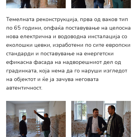
Темелната реконструкција, прва од ваков тип
по 65 години, опфаќа поставување на целосна
нова електрична и водоводна инсталација со
еколошки цевки, изработени по сите европски
стандарди и поставување на енергетски
ефикасна фасада на надворешниот дел од
градинката, која нема да го наруши изгледот
на објектот и ќе ја зачува неговата
автентичност.