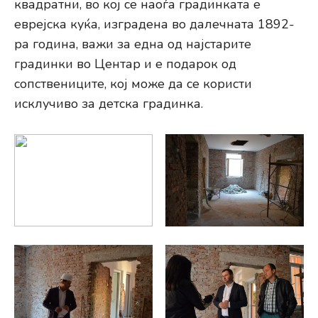
квадратни, во кој се наоѓа градинката е
еврејска куќа, изградена во далечната 1892-
ра година, важи за една од најстарите
градинки во Центар и е подарок од
сопствениците, кој може да се користи
исклучиво за детска градинка.