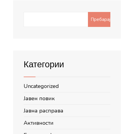
Search
Пребарај
for:
Категории
Uncategorized
Јавен повик
Јавна расправа
Активности