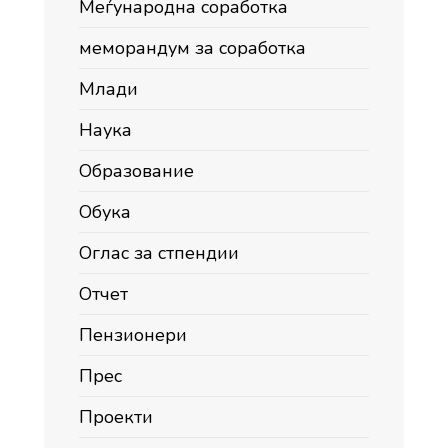
Меѓународна соработка
меморандум за соработка
Млади
Наука
Образование
Обука
Оглас за стпендии
Отчет
Пензионери
Прес
Проекти