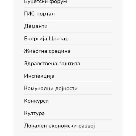
Буџетски форум
ГИС портал
Деманти
Енергија Центар
Животна средина
Здравствена заштита
Инспекција
Комунални дејности
Конкурси
Култура
Локален економски развој