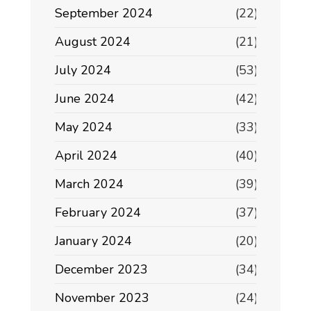
September 2024
(22)
August 2024
(21)
July 2024
(53)
June 2024
(42)
May 2024
(33)
April 2024
(40)
March 2024
(39)
February 2024
(37)
January 2024
(20)
December 2023
(34)
November 2023
(24)