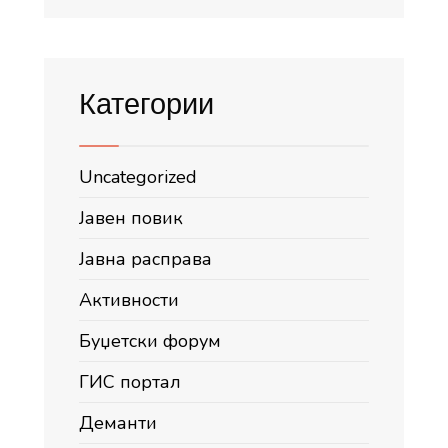
Категории
Uncategorized
Јавен повик
Јавна расправа
Активности
Буџетски форум
ГИС портал
Деманти