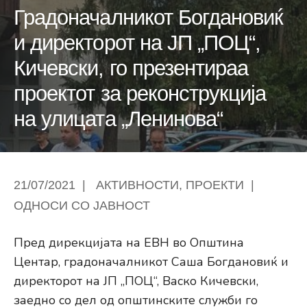
Градоначалникот Богдановиќ
и директорот на ЈП „ПОЦ“,
Кичевски, го презентираа
проектот за реконструкција
на улицата „Ленинова“
21/07/2021
|
АКТИВНОСТИ
,
ПРОЕКТИ
|
ОДНОСИ СО ЈАВНОСТ
Пред дирекцијата на ЕВН во Општина
Центар, градоначалникот Саша Богдановиќ и
директорот на ЈП „ПОЦ“, Васко Кичевски,
заедно со дел од општинските служби го