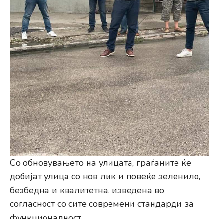
Со обновувањето на улицата, граѓаните ќе
добијат улица со нов лик и повеќе зеленило,
безбедна и квалитетна, изведена во
согласност со сите современи стандарди за
функционалност.