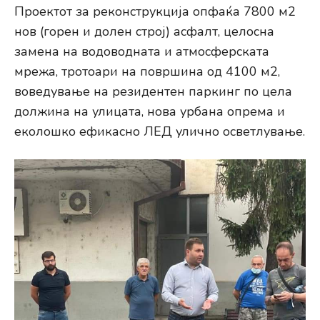
Проектот за реконструкција опфаќа 7800 м2
нов (горен и долен строј) асфалт, целосна
замена на водоводната и атмосферската
мрежа, тротоари на површина од 4100 м2,
воведување на резидентен паркинг по цела
должина на улицата, нова урбана опрема и
еколошко ефикасно ЛЕД улично осветлување.