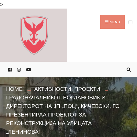
Search
>
for:
Skip
to
MENU
content
HOME
АКТИВНОСТИ
,
ПРОЕКТИ
ГРАДОНАЧАЛНИКОТ БОГДАНОВИЌ И
ДИРЕКТОРОТ НА ЈП „ПОЦ“, КИЧЕВСКИ, ГО
ПРЕЗЕНТИРАА ПРОЕКТОТ ЗА
РЕКОНСТРУКЦИЈА НА УЛИЦАТА
„ЛЕНИНОВА“