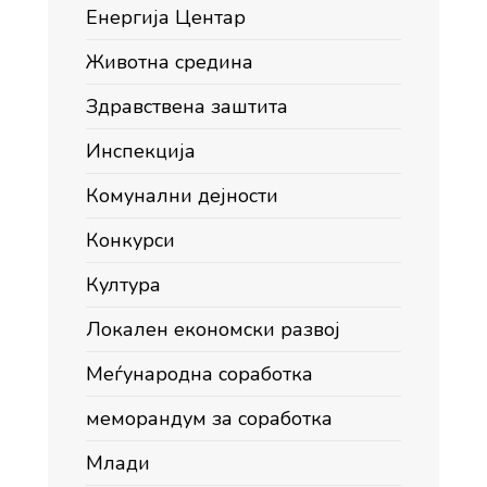
Енергија Центар
Животна средина
Здравствена заштита
Инспекција
Комунални дејности
Конкурси
Култура
Локален економски развој
Меѓународна соработка
меморандум за соработка
Млади