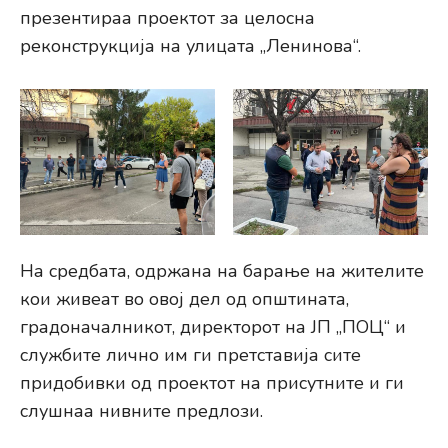
презентираа проектот за целосна
реконструкција на улицата „Ленинова“.
На средбата, одржана на барање на жителите
кои живеат во овој дел од општината,
градоначалникот, директорот на ЈП „ПОЦ“ и
службите лично им ги претставија сите
придобивки од проектот на присутните и ги
слушнаа нивните предлози.