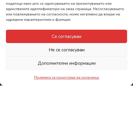
податоци како што се однесувањето на прелистувањето или
единствените идентификатори на оваа страница. Несогласувањето
или повлекувањето на согласноста, може негативно да влијае на
одредени карактеристики и функции.
Се согласувам
Не се согласувам
Дополнителни информации
Политика за користење на колачиња