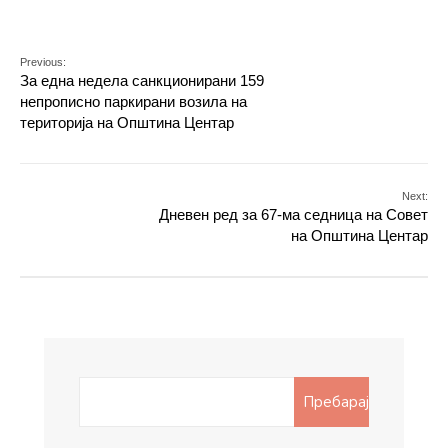
Previous:
За една недела санкционирани 159
непрописно паркирани возила на
територија на Општина Центар
Next:
Дневен ред за 67-ма седница на Совет
на Општина Центар
Search
Пребарај
for: