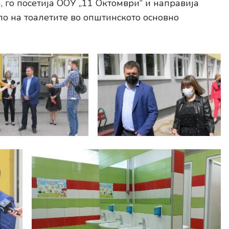
 го посетија ООУ „11 Октомври“ и направија
ло на тоалетите во општинското основно