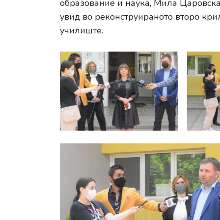
образование и наука, Мила Царовска,
увид во реконструираното второ кри
училиште.