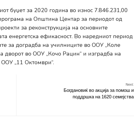
от буџет за 2020 година во износ 7.846.231,00
а програма на Општина Центар за периодот од
проекти за реконструкција на основните
та енергетска ефикасност. Во наредниот период
ите за доградба на училниците во ООУ „Коле
а дворот во ООУ „Кочо Рацин“ и изградба на
 ООУ „11 Октомври“.
Next:
Богдановиќ во акција за помош и
поддршка на 1620 семејства