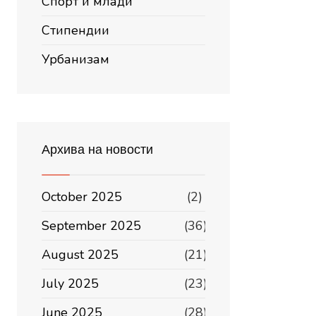
Спорт и млади
Стипендии
Урбанизам
Архива на новости
October 2025
(2)
September 2025
(36)
August 2025
(21)
July 2025
(23)
June 2025
(28)