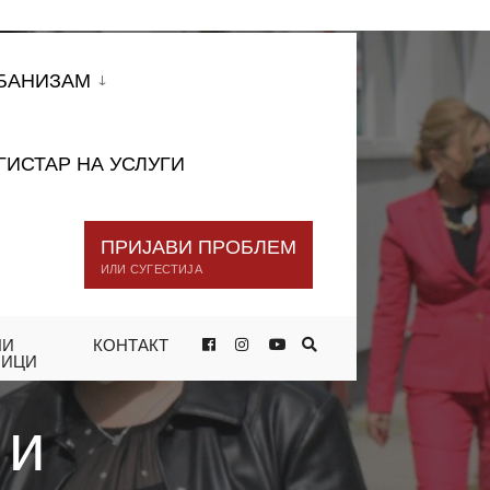
БАНИЗАМ
ГИСТАР НА УСЛУГИ
ПРИЈАВИ ПРОБЛЕМ
ИЛИ СУГЕСТИЈА
НИ
КОНТАКТ
ОВСКА ВО ПОСЕТА НА ОСНОВНОТО
НИЦИ
 и