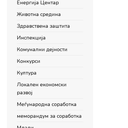
Енергија Центар
Животна средина
Здравствена заштита
Инспекција
Комунални дејности
Конкурси
Култура
Локален економски
развој
Меѓународна соработка
меморандум за соработка
Млади