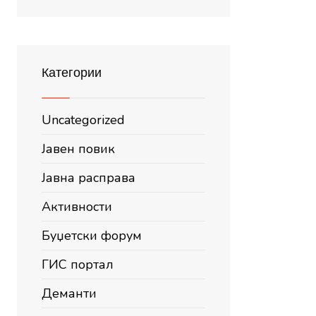
Категории
Uncategorized
Јавен повик
Јавна расправа
Активности
Буџетски форум
ГИС портал
Деманти