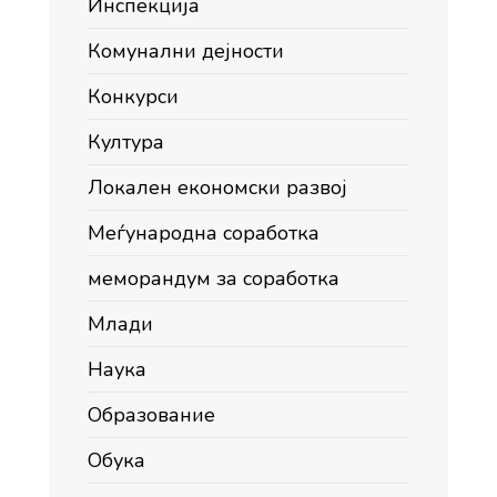
Инспекција
Комунални дејности
Конкурси
Култура
Локален економски развој
Меѓународна соработка
меморандум за соработка
Млади
Наука
Образование
Обука