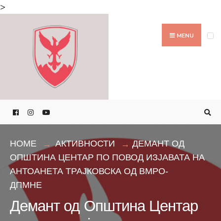
Search
>
for:
Skip
to
MENU
content
HOME
АКТИВНОСТИ
ДЕМАНТ ОД
ОПШТИНА ЦЕНТАР ПО ПОВОД ИЗЈАВАТА НА
АНТОАНЕТА ТРАЈКОВСКА ОД ВМРО-
ДПМНЕ
Демант од Општина Центар