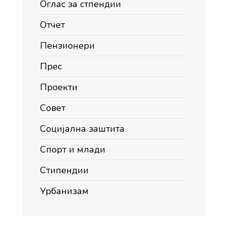
Оглас за стпендии
Отчет
Пензионери
Прес
Проекти
Совет
Социјална заштита
Спорт и млади
Стипендии
Урбанизам