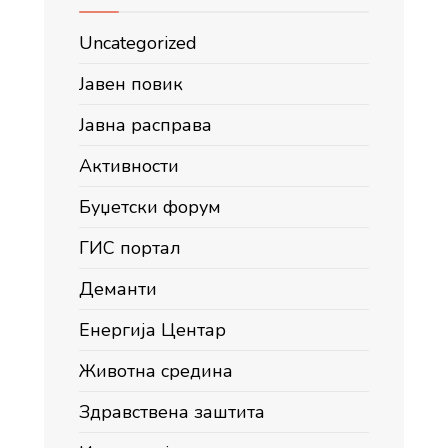
Uncategorized
Јавен повик
Јавна расправа
Активности
Буџетски форум
ГИС портал
Деманти
Енергија Центар
Животна средина
Здравствена заштита