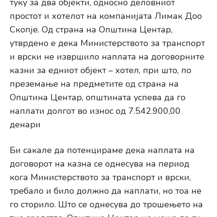
туку за два објекти, односно деловниот
простот и хотелот на компанијата Лимак Доо
Скопје. Од страна на Општина Центар,
утврдено е дека Министерството за транспорт
и врски не извршило наплата на договорните
казни за едниот објект – хотел, при што, по
преземање на предметите од страна на
Општина Центар, општината успева да го
наплати долгот во износ од 7.542.900,00
денари
Би сакале да потенцираме дека наплата на
договорот на казна се однесува на период
кога Министерството за транспорт и врски,
требало и било должно да наплати, но тоа не
го сторило. Што се однесува до трошењето на