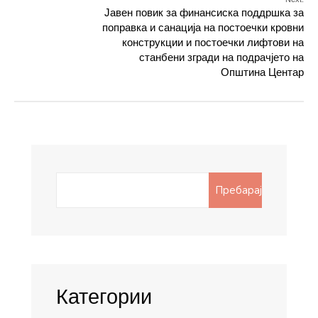
Јавен повик за финансиска поддршка за
поправка и санација на постоечки кровни
конструкции и постоечки лифтови на
станбени згради на подрачјето на
Општина Центар
Search
Пребарај
for:
Категории