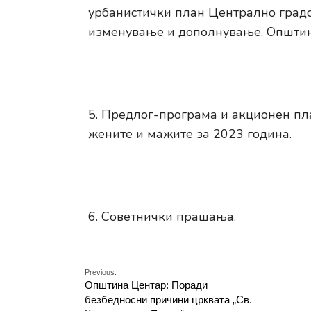
урбанистички план Централно градск
изменување и дополнување, Општина
Предлог-програма и акционен пла
жените и мажите за 2023 година.
Советнички прашања.
Previous:
Општина Центар: Поради
безбедносни причини црквата „Св.