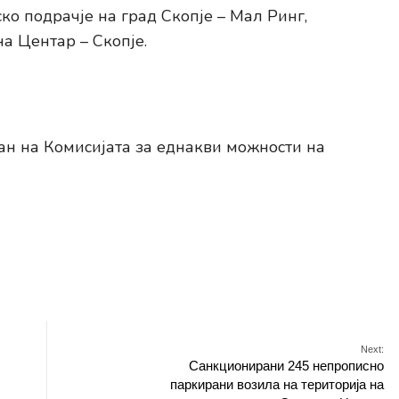
о подрачје на град Скопје – Мал Ринг,
 Центар – Скопје.
н на Комисијата за еднакви можности на
Next:
Санкционирани 245 непрописно
паркирани возила на територија на