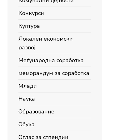
Комунални дејности
Конкурси
Култура
Локален економски
развој
Меѓународна соработка
меморандум за соработка
Млади
Наука
Образование
Обука
Оглас за стпендии