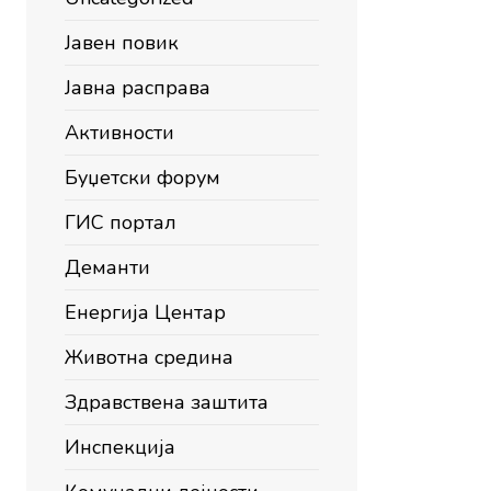
Јавен повик
Јавна расправа
Активности
Буџетски форум
ГИС портал
Деманти
Енергија Центар
Животна средина
Здравствена заштита
Инспекција