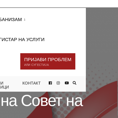
БАНИЗАМ
ГИСТАР НА УСЛУГИ
ПРИЈАВИ ПРОБЛЕМ
ИЛИ СУГЕСТИЈА
НИ
КОНТАКТ
Р
НИЦИ
 на Совет на