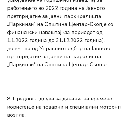
усвојување на Годишниот извештај за
работењето во 2022 година на Јавното
претпријатие за јавни паркиралишта
„Паркинзи“ на Општина Центар-Скопје со
финансиски извештај (за периодот од
1.1.2022 година до 31.12.2022 година),
донесена од Управниот одбор на Јавното
претпријатие за јавни паркиралишта
„Паркинзи“ на Општина Центар-Скопје.
Предлог-одлука за давање на времено
користење на товарни и специјални моторни
возила.