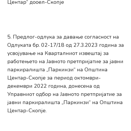
Центар“ дооел-Скопје
Предлог-одлука за давање согласност на
Одлуката бр. 02-17/18 од 27.3.2023 година за
усвојување на Кварталниот извештај за
работењето на Јавното претпријатие за јавни
паркиралишта „Паркинзи“ на Општина
Центар-Скопје за период октомври-
декември 2022 година, донесена од
Управниот одбор на Јавното претпријатие за
јавни паркиралишта „Паркинзи“ на Општина
Центар-Скопје.