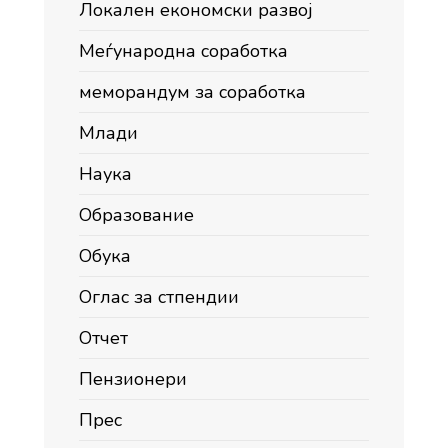
Локален економски развој
Меѓународна соработка
меморандум за соработка
Млади
Наука
Образование
Обука
Оглас за стпендии
Отчет
Пензионери
Прес