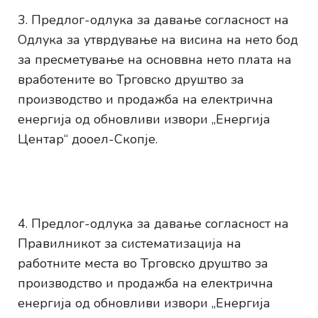
Предлог-одлука за давање согласност на
Одлука за утврдувањe на висина на нето бод
за пресметување на основвна нето плата на
вработените во Трговско друштво за
производство и продажба на електрична
енергија од обновливи извори „Енергија
Центар“ дооел-Скопје.
Предлог-одлука за давање согласност на
Правилникот за систематизација на
работните места во Трговско друштво за
производство и продажба на електрична
енергија од обновливи извори „Енергија