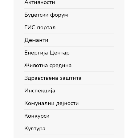
Активности
Буџетски форум
ГИС портал
Деманти
Енергија Центар
Животна средина
Здравствена заштита
Инспекција
Комунални дејности
Конкурси
Култура