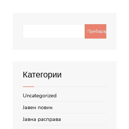
Search
Пребарај
for:
Категории
Uncategorized
Јавен повик
Јавна расправа