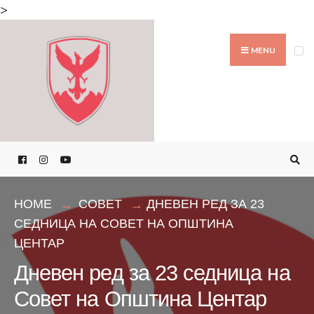
Search
>
for:
Skip
to
MENU
content
HOME
СОВЕТ
ДНЕВЕН РЕД ЗА 23
СЕДНИЦА НА СОВЕТ НА ОПШТИНА
ЦЕНТАР
Дневен ред за 23 седница на
Совет на Општина Центар