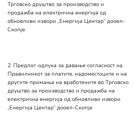
Трговско друштво за производство и
продажба на електрична енергија од
обновливи извори „Енергија Центар“ дооел-
Скопје.
Предлог-одлука за давање согласност на
Правилникот за платите, надоместоците и на
другите примања на вработените во Трговско
друштво за производство и продажба на
електрична енергија од обновливи извори
„Енергија Центар“ дооел-Скопје