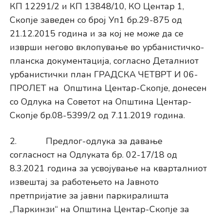
КП 12291/2 и КП 13848/10, КО Центар 1,
Скопје заведен со број Уп1 бр.29-875 од
21.12.2015 година и за кој не може да се
изврши негово вклопување во урбанистичко-
планска документација, согласно Деталниот
урбанистички план ГРАДСКА ЧЕТВРТ И 06-
ПРОЛЕТ на Општина Центар-Скопје, донесен
со Одлука на Советот на Општина Центар-
Скопје бр.08-5399/2 од 7.11.2019 година.
2. Предлог-одлука за давање
согласност на Одлуката бр. 02-17/18 од
8.3.2021 година за усвојување на кварталниот
извештај за работењето на Јавното
претпријатие за јавни паркиралишта
„Паркинзи“ на Општина Центар-Скопје за