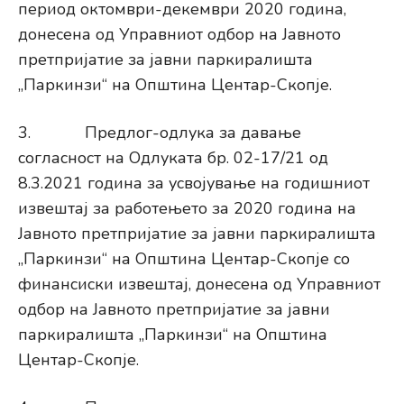
период октомври-декември 2020 година,
донесена од Управниот одбор на Јавното
претпријатие за јавни паркиралишта
„Паркинзи“ на Општина Центар-Скопје.
3. Предлог-одлука за давање
согласност на Одлуката бр. 02-17/21 од
8.3.2021 година за усвојување на годишниот
извештај за работењето за 2020 година на
Јавното претпријатие за јавни паркиралишта
„Паркинзи“ на Општина Центар-Скопје со
финансиски извештај, донесена од Управниот
одбор на Јавното претпријатие за јавни
паркиралишта „Паркинзи“ на Општина
Центар-Скопје.