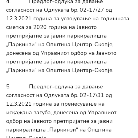
4. Предлог-одлука за давање
согласност на Одлуката бр. 02-17/27 од
12.3.2021 година за усвојување на годишната
сметка за 2020 година на Јавното
претпријатие за јавни паркиралишта
„Паркинзи“ на Општина Центар-Скопје,
донесена од Управниот одбор на Јавното
претпријатие за јавни паркиралишта
„Паркинзи“ на Општина Центар-Скопје.
5. Предлог-одлука за давање
согласност на Одлуката бр. 02-17/31 од
12.3.2021 година за пренесување на
искажана загуба, донесена од Управниот
одбор на Јавното претпријатие за јавни
паркиралишта „Паркинзи“ на Општина