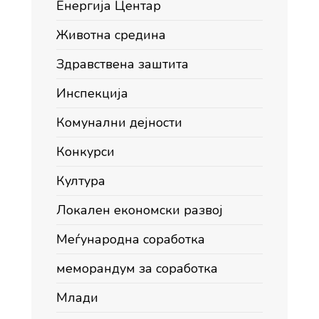
Енергија Центар
Животна средина
Здравствена заштита
Инспекција
Комунални дејности
Конкурси
Култура
Локален економски развој
Меѓународна соработка
меморандум за соработка
Млади