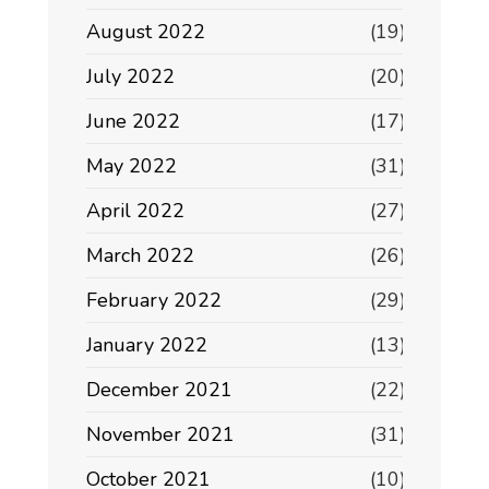
August 2022
(19)
July 2022
(20)
June 2022
(17)
May 2022
(31)
April 2022
(27)
March 2022
(26)
February 2022
(29)
January 2022
(13)
December 2021
(22)
November 2021
(31)
October 2021
(10)