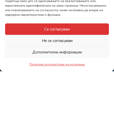
податоци како што се однесувањето на прелистувањето или
единствените идентификатори на оваа страница. Несогласувањето
или повлекувањето на согласноста, може негативно да влијае на
одредени карактеристики и функции.
Се согласувам
Не се согласувам
Дополнителни информации
Политика за користење на колачиња