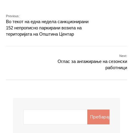
Previous:
Во текот на една недела санкционирани
152 непрописно паркирани возила на
територијата на Општина Центар
Next:
Оглас за ангажирање на сезонски
работници
Search
Пребарај
for: