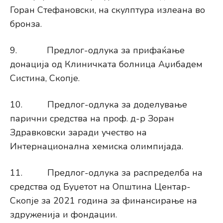
Горан Стефановски, на скулптура излеана во
бронза.
9. Предлог-одлука за прифаќање
донација од Клиничката болница Аџибадем
Систина, Скопје.
10. Предлог-одлука за доделување
парични средства на проф. д-р Зоран
Здравковски заради учество на
Интернационална хемиска олимпијада.
11. Предлог-одлука за распределба на
средства од Буџетот на Општина Центар-
Скопје за 2021 година за финансирање на
здруженија и фондации.