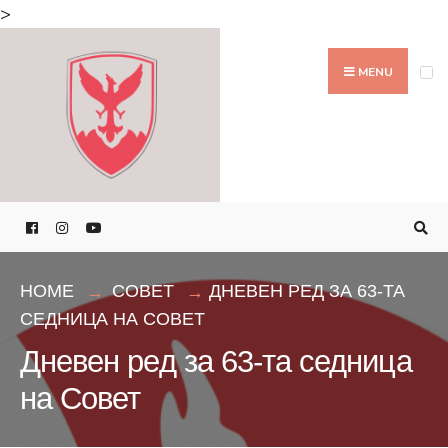
Search
>
for:
Skip
to
MENU
content
HOME
СОВЕТ
ДНЕВЕН РЕД ЗА 63-ТА
СЕДНИЦА НА СОВЕТ
Дневен ред за 63-та седница
на Совет