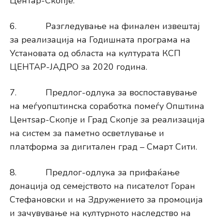
Центар-Скопје.
6. Разгледување на финален извештај
за реализација на Годишната програма на
Установата од областа на културата КСП
ЦЕНТАР-ЈАДРО за 2020 година.
7. Предлог-одлука за воспоставување
на меѓуопштинска соработка помеѓу Општина
Центѕар-Скопје и Град Скопје за реализација
на систем за паметно осветлување и
платформа за дигитален град – Смарт Сити.
8. Предлог-одлука за прифаќање
донација од семејството на писателот Горан
Стефановски и на Здружението за промоција
и зачувување на културното наследство на