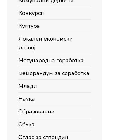
Комунални дејности
Конкурси
Култура
Локален економски
развој
Меѓународна соработка
меморандум за соработка
Млади
Наука
Образование
Обука
Оглас за стпендии