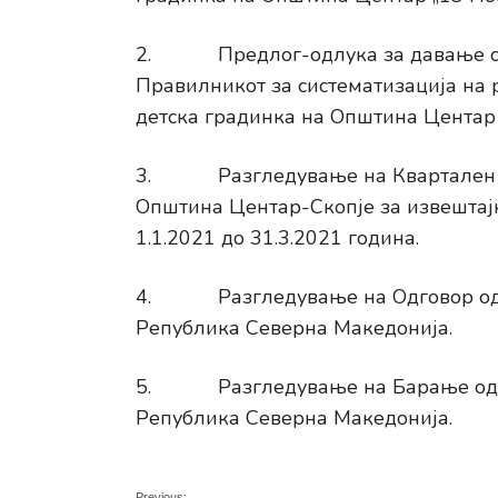
2. Предлог-одлука за давање сог
Правилникот за систематизација на р
детска градинка на Општина Центар 
3. Разгледување на Квартален из
Општина Центар-Скопје за извештајн
1.1.2021 до 31.3.2021 година.
4. Разгледување на Одговор од А
Република Северна Македонија.
5. Разгледување на Барање од мин
Република Северна Македонија.
Previous: