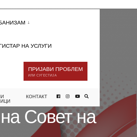
БАНИЗАМ
ГИСТАР НА УСЛУГИ
ПРИЈАВИ ПРОБЛЕМ
ИЛИ СУГЕСТИЈА
НИ
КОНТАКТ
Р
НИЦИ
 на Совет на