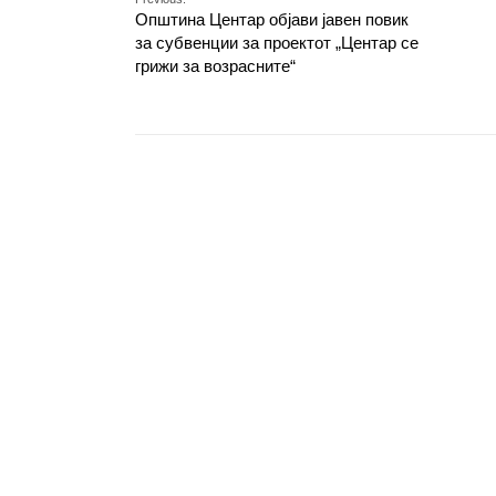
Општина Центар објави јавен повик
за субвенции за проектот „Центар се
грижи за возрасните“