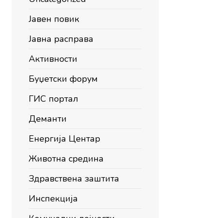
Јавен повик
Јавна расправа
Активности
Буџетски форум
ГИС портал
Деманти
Енергија Центар
Животна средина
Здравствена заштита
Инспекција