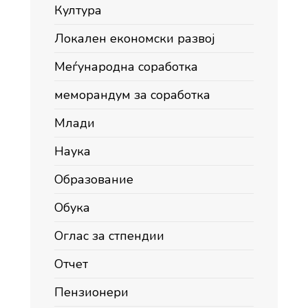
Култура
Локален економски развој
Меѓународна соработка
меморандум за соработка
Млади
Наука
Образование
Обука
Оглас за стпендии
Отчет
Пензионери