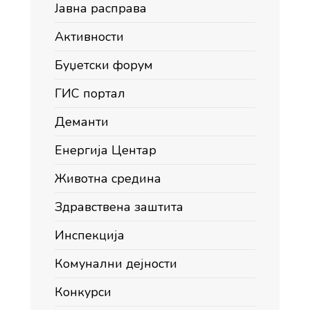
Јавна расправа
Активности
Буџетски форум
ГИС портал
Деманти
Енергија Центар
Животна средина
Здравствена заштита
Инспекција
Комунални дејности
Конкурси