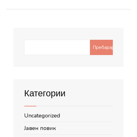
Search
Пребарај
for:
Категории
Uncategorized
Јавен повик