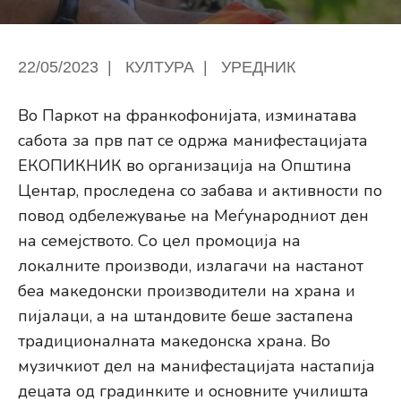
22/05/2023
|
КУЛТУРА
|
УРЕДНИК
Во Паркот на франкофонијата, изминатава
сабота за прв пат се одржа манифестацијата
ЕКОПИКНИК во организација на Општина
Центар, проследена со забава и активности по
повод одбележување на Меѓународниот ден
на семејството. Со цел промоција на
локалните производи, излагачи на настанот
беа македонски производители на храна и
пијалаци, а на штандовите беше застапена
традиционалната македонска храна. Во
музичкиот дел на манифестацијата настапија
децата од градинките и основните училишта