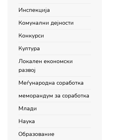
Инспекција
Комунални дејности
Конкурси
Култура
Локален економски
развој
Меѓународна соработка
меморандум за соработка
Млади
Наука
Образование