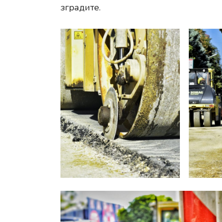
зградите.