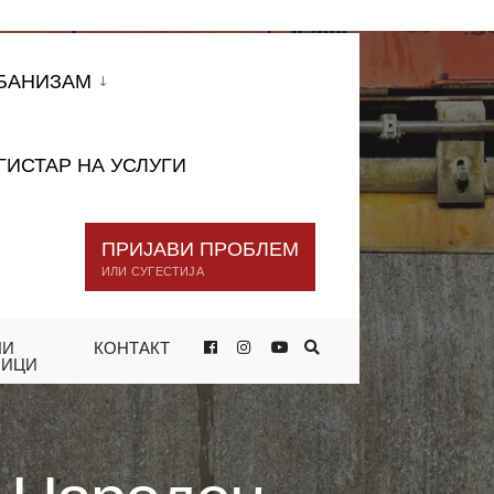
БАНИЗАМ
ГИСТАР НА УСЛУГИ
ПРИЈАВИ ПРОБЛЕМ
ИЛИ СУГЕСТИЈА
НИ
КОНТАКТ
ЦАТА „НАРОДЕН ФРОНТ“
НИЦИ