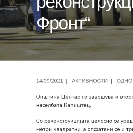
реконструкц
Фронт“
14/09/2021
|
АКТИВНОСТИ
|
ОДНО
Општина Центар го завршува и втори
населбата Капиштец.
Со реконструкцијата целосно се уред
метри квадратни, а опфатени се и тр