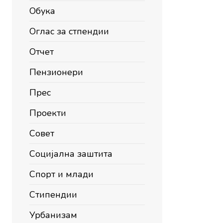
Обука
Оглас за стпендии
Отчет
Пензионери
Прес
Проекти
Совет
Социјална заштита
Спорт и млади
Стипендии
Урбанизам