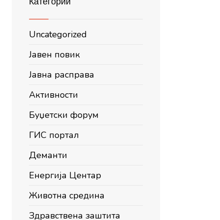
Категории
Uncategorized
Јавен повик
Јавна расправа
Активности
Буџетски форум
ГИС портал
Деманти
Енергија Центар
Животна средина
Здравствена заштита