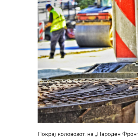
Покрај коловозот, на „Народен Фрон