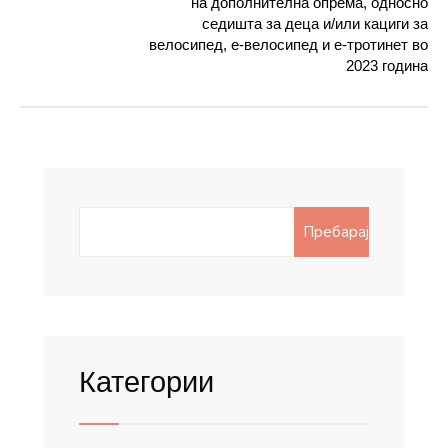
на дополнителна опрема, односно
седишта за деца и/или кациги за
велосипед, е-велосипед и е-тротинет во
2023 година
Search
Пребарај
for:
Категории