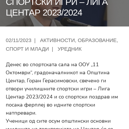
СПОРТСКИ ИГРИ – ЛИГА
ЦЕНТАР 2023/2024
02/11/2023
|
АКТИВНОСТИ
,
ОБРАЗОВАНИЕ
,
СПОРТ И МЛАДИ
|
УРЕДНИК
Денес во спортската сала на ООУ „11
Октомври“, градоначалникот на Општина
Центар, Горан Герасимовски, свечено ги
отвори училишните спортски игри – Лига
Центар 2023/2024 и со спортски поздрав им
посака ферплеј во идните спортски
натпревари.
Ученици од сите осум општински основни