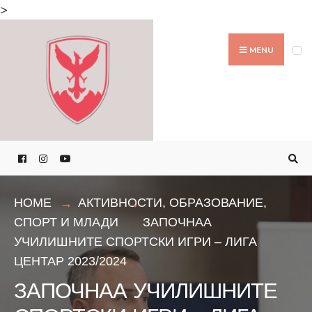
Search
>
for:
Skip
to
MENU
content
HOME
АКТИВНОСТИ
,
ОБРАЗОВАНИЕ
,
СПОРТ И МЛАДИ
ЗАПОЧНАА
УЧИЛИШНИТЕ СПОРТСКИ ИГРИ – ЛИГА
ЦЕНТАР 2023/2024
ЗАПОЧНАА УЧИЛИШНИТЕ