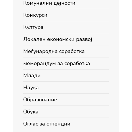
Комунални дејности
Конкурси
Култура
Локален економски развој
Меѓународна соработка
меморандум за соработка
Млади
Наука
Образование
Обука
Оглас за стпендии