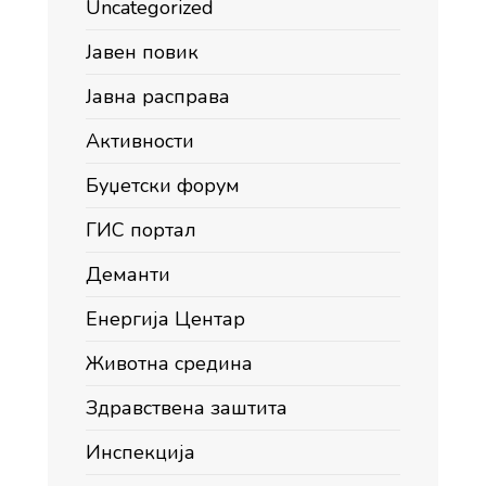
Uncategorized
Јавен повик
Јавна расправа
Активности
Буџетски форум
ГИС портал
Деманти
Енергија Центар
Животна средина
Здравствена заштита
Инспекција