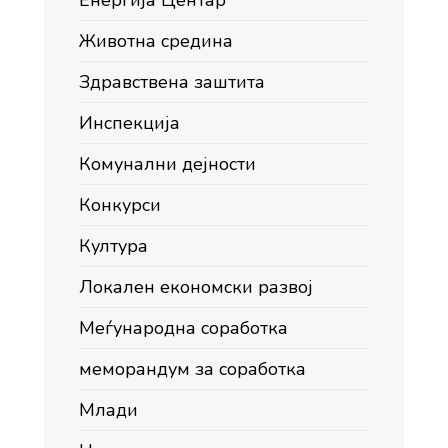
Енергија Центар
Животна средина
Здравствена заштита
Инспекција
Комунални дејности
Конкурси
Култура
Локален економски развој
Меѓународна соработка
меморандум за соработка
Млади