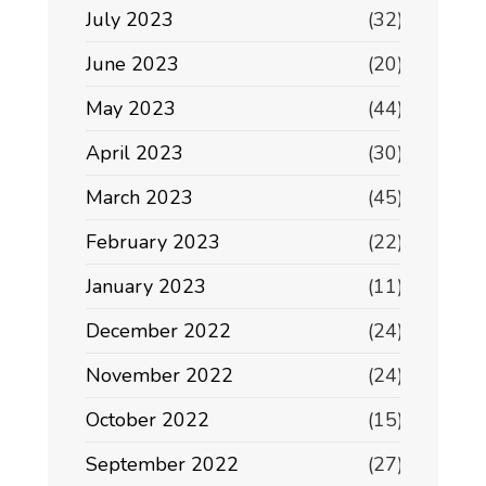
July 2023
(32)
June 2023
(20)
May 2023
(44)
April 2023
(30)
March 2023
(45)
February 2023
(22)
January 2023
(11)
December 2022
(24)
November 2022
(24)
October 2022
(15)
September 2022
(27)