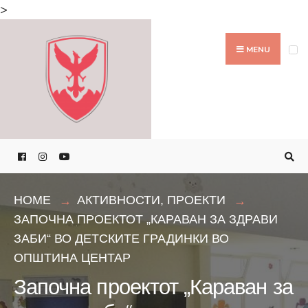
Search
>
for:
Skip
to
MENU
content
HOME
АКТИВНОСТИ
,
ПРОЕКТИ
ЗАПОЧНА ПРОЕКТОТ „КАРАВАН ЗА ЗДРАВИ
ЗАБИ“ ВО ДЕТСКИТЕ ГРАДИНКИ ВО
ОПШТИНА ЦЕНТАР
Започна проектот „Караван за