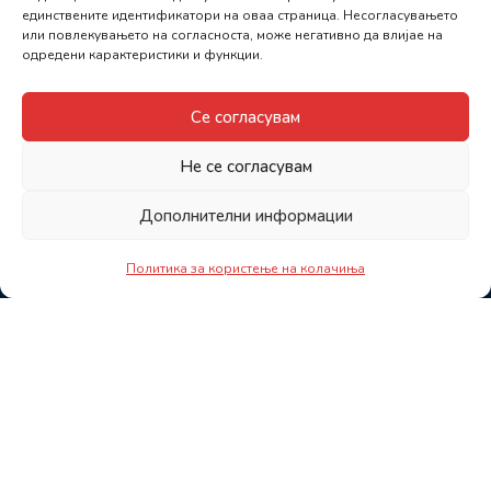
единствените идентификатори на оваа страница. Несогласувањето
или повлекувањето на согласноста, може негативно да влијае на
одредени карактеристики и функции.
Се согласувам
Не се согласувам
Дополнителни информации
Политика за користење на колачиња