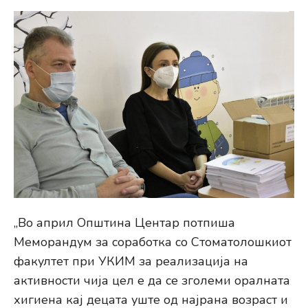
„Во април Општина Центар потпиша
Меморандум за соработка со Стоматолошкиот
факултет при УКИМ за реализација на
активности чија цел е да се зголеми оралната
хигиена кај децата уште од најрана возраст и