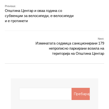
Previous:
Општина Центар и оваа година со
субвенции за велосипеди, е-велосипеди
и е-тротинети
Next:
Изминатата седмица санкционирани 179
непрописно паркирани возила на
територија на Општина Центар
Search
Пребарај
for: