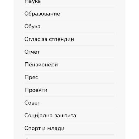
Наука
Образование
Обука
Оглас за стпендии
Отчет
Пензионери
Прес
Проекти
Совет
Социјална заштита
Спорт и млади