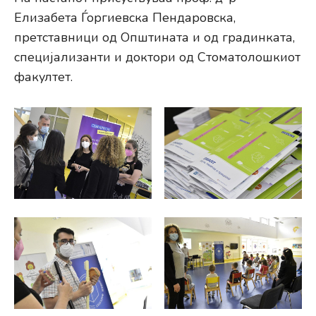
Елизабета Ѓоргиевска Пендаровска,
претставници од Општината и од градинката,
специјализанти и доктори од Стоматолошкиот
факултет.