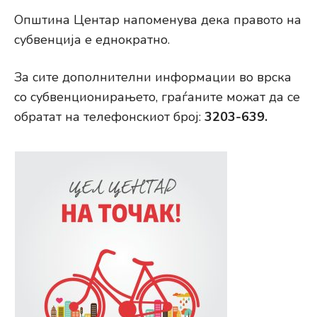
Општина Центар напоменува дека правото на
субвенција е еднократно.
За сите дополнителни информации во врска
со субвенционирањето, граѓаните можат да се
обратат на телефонскиот број:
3203-639.