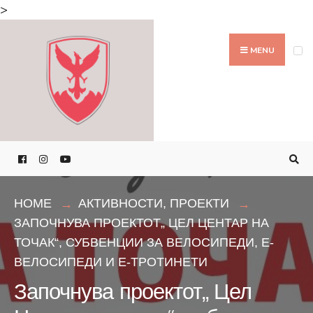
Search
>
for:
Skip
to
MENU
content
HOME
АКТИВНОСТИ
,
ПРОЕКТИ
ЗАПОЧНУВА ПРОЕКТОТ„ ЦЕЛ ЦЕНТАР НА
ТОЧАК“, СУБВЕНЦИИ ЗА ВЕЛОСИПЕДИ, Е-
ВЕЛОСИПЕДИ И Е-ТРОТИНЕТИ
Започнува проектот„ Цел