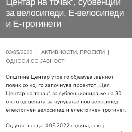
Центар на точак“, субвенции
за велосипеди, Е-велосипеди
и Е-тротинети
03/05/2022
|
АКТИВНОСТИ
,
ПРОЕКТИ
|
ОДНОСИ СО ЈАВНОСТ
Општина Центар утре го објавува Јавниот
повик со кој го започнува проектот „Цел
Центар на точак“, за субвенционирање на 30
отсто од цената за купување нов велосипед,
електричен велосипед и електричен тротинет.
Од утре, среда, 4.05.2022 година, секој