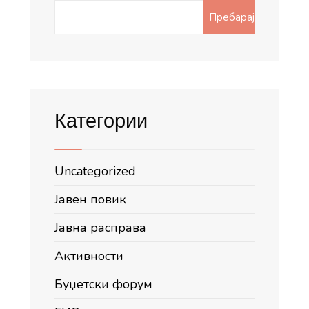
Search
Пребарај
for:
Категории
Uncategorized
Јавен повик
Јавна расправа
Активности
Буџетски форум