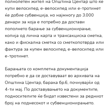
полнолетен жител на Општина Центар што ќе
купи велосипед, е-велосипед или е-тротинет
ќе добие субвенција, но најмногу до 3.000
денари за која е потребно да достави
пополнето барање за субвенционирање,
копија од лична карта и трансакциска сметка,
како и фискална сметка со сметкопотврда или
фактура за купен велосипед, е-велосипед или
е-тротинет.
Барањата со комплетна документација
потребно е да се доставуваат во архивата на
Општина Центар, барака бр.6, почнувајќи од
4-ти мај. По доставувањето на документите,
подносителите ќе бидат известени за редниот
број на поднесокот и субвенционирањето.