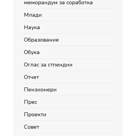
меморандум за соработка
Млади
Наука
Образование
Обука
Оглас за стпендии
Отчет
Пензионери
Прес
Проекти
Совет