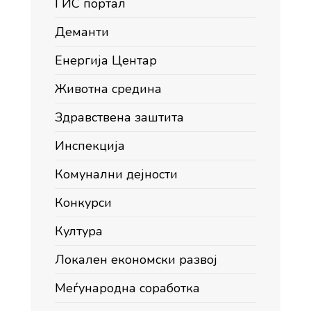
ГИС портал
Деманти
Енергија Центар
Животна средина
Здравствена заштита
Инспекција
Комунални дејности
Конкурси
Култура
Локален економски развој
Меѓународна соработка