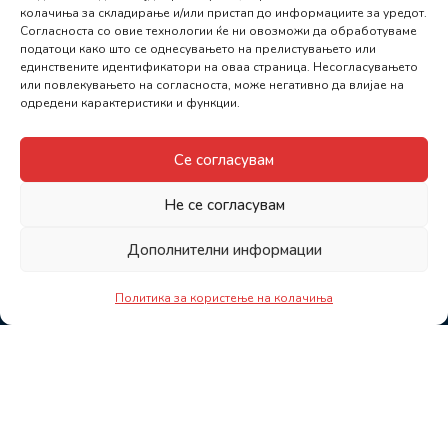
колачиња за складирање и/или пристап до информациите за уредот.
Согласноста со овие технологии ќе ни овозможи да обработуваме
податоци како што се однесувањето на прелистувањето или
единствените идентификатори на оваа страница. Несогласувањето
или повлекувањето на согласноста, може негативно да влијае на
одредени карактеристики и функции.
Се согласувам
Не се согласувам
Дополнителни информации
Политика за користење на колачиња