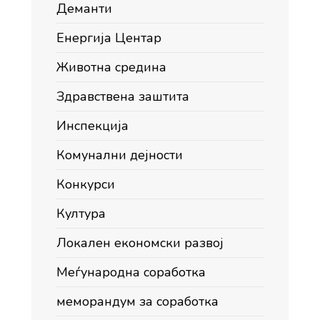
Деманти
Енергија Центар
Животна средина
Здравствена заштита
Инспекција
Комунални дејности
Конкурси
Култура
Локален економски развој
Меѓународна соработка
меморандум за соработка