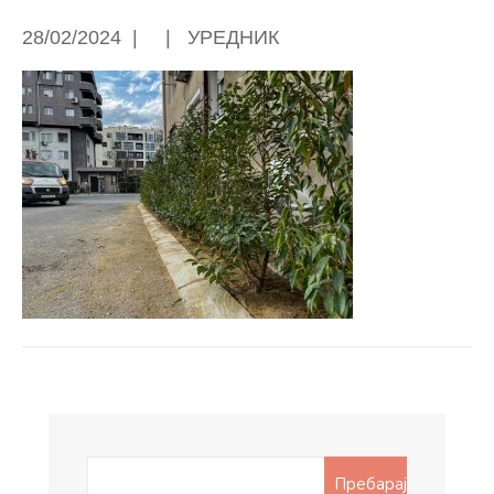
28/02/2024
|
|
УРЕДНИК
Search
Пребарај