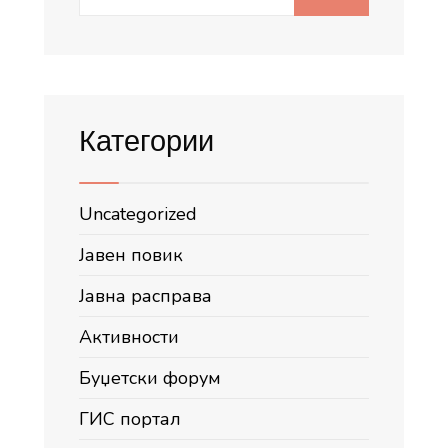
for:
Категории
Uncategorized
Јавен повик
Јавна расправа
Активности
Буџетски форум
ГИС портал