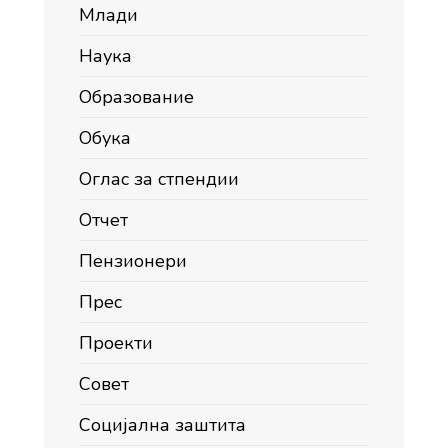
Млади
Наука
Образование
Обука
Оглас за стпендии
Отчет
Пензионери
Прес
Проекти
Совет
Социјална заштита