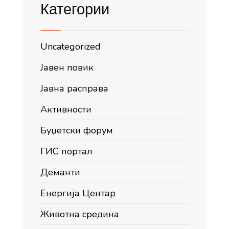
Категории
Uncategorized
Јавен повик
Јавна расправа
Активности
Буџетски форум
ГИС портал
Деманти
Енергија Центар
Животна средина