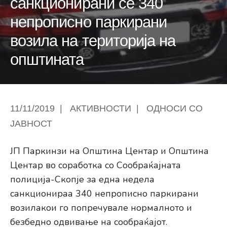
санкционирани се 340
непрописно паркирани
возила на територија на
општината
11/11/2019
|
АКТИВНОСТИ
|
ОДНОСИ СО
ЈАВНОСТ
ЈП Паркинзи на Општина Центар и Општина
Центар во соработка со Сообраќајната
полиција-Скопје за една недела
санкционираа 340 непрописно паркирани
возилакои го попречувале нормалното и
безбедно одвивање на сообраќајот.