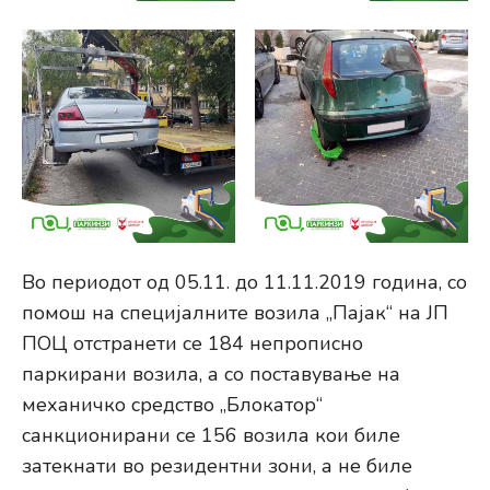
Во периодот од 05.11. до 11.11.2019 година, со
помош на специјалните возила „Пајак“ на ЈП
ПОЦ отстранети се 184 непрописно
паркирани возила, а со поставување на
механичко средство „Блокатор“
санкционирани се 156 возила кои биле
затекнати во резидентни зони, а не биле