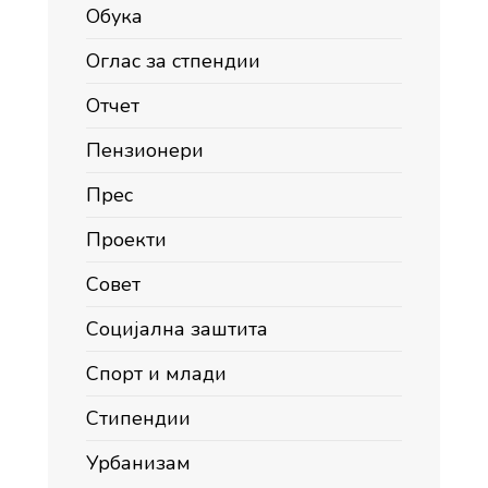
Обука
Оглас за стпендии
Отчет
Пензионери
Прес
Проекти
Совет
Социјална заштита
Спорт и млади
Стипендии
Урбанизам