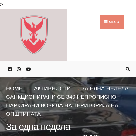
Search
>
for:
Skip
to
MENU
content
HOME
АКТИВНОСТИ
ЗА ЕДНА НЕДЕЛА
САНКЦИОНИРАНИ СЕ 340 НЕПРОПИСНО
ПАРКИРАНИ ВОЗИЛА НА ТЕРИТОРИЈА НА
ОПШТИНАТА
За една недела