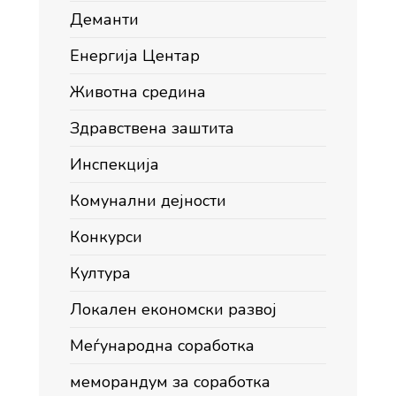
Деманти
Енергија Центар
Животна средина
Здравствена заштита
Инспекција
Комунални дејности
Конкурси
Култура
Локален економски развој
Меѓународна соработка
меморандум за соработка