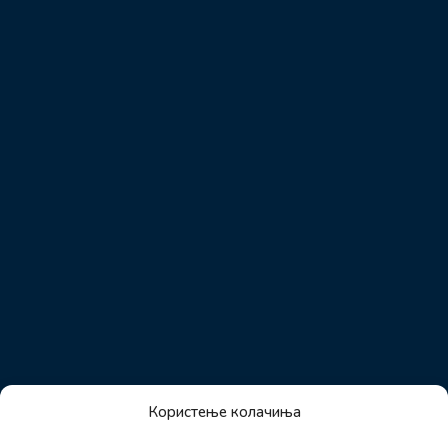
Користење колачиња