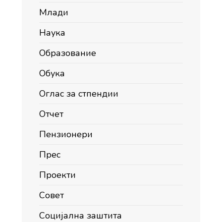
Млади
Наука
Образование
Обука
Оглас за стпендии
Отчет
Пензионери
Прес
Проекти
Совет
Социјална заштита