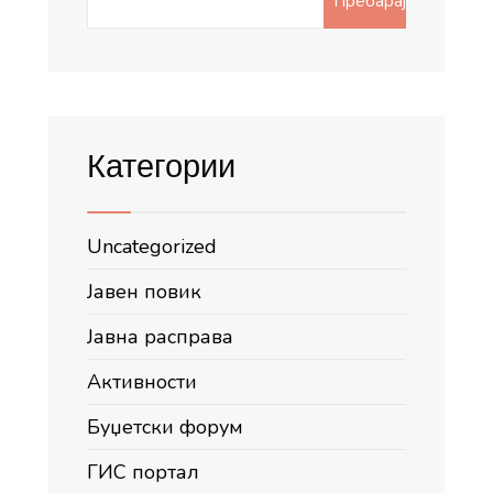
Пребарај
for:
Категории
Uncategorized
Јавен повик
Јавна расправа
Активности
Буџетски форум
ГИС портал