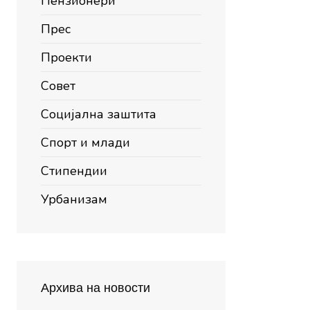
Пензионери
Прес
Проекти
Совет
Социјална заштита
Спорт и млади
Стипендии
Урбанизам
Архива на новости