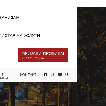
БАНИЗАМ
ГИСТАР НА УСЛУГИ
ПРИЈАВИ ПРОБЛЕМ
ИЛИ СУГЕСТИЈА
НИ
КОНТАКТ
НИЦИ