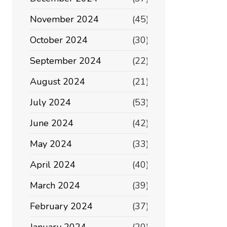
November 2024
(45)
October 2024
(30)
September 2024
(22)
August 2024
(21)
July 2024
(53)
June 2024
(42)
May 2024
(33)
April 2024
(40)
March 2024
(39)
February 2024
(37)