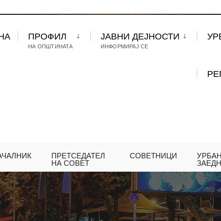
НА
ПРОФИЛ
ЈАВНИ ДЕЈНОСТИ
УР
НА ОПШТИНАТА
ИНФОРМИРАЈ СЕ
РЕ
АЧАЛНИК
ПРЕТСЕДАТЕЛ
СОВЕТНИЦИ
УРБА
НА СОВЕТ
ЗАЕД