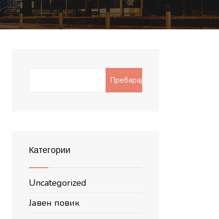
Search
Пребарај
for:
Категории
Uncategorized
Јавен повик