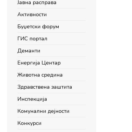
Јавна расправа
Активности
Буџетски форум
ГИС портал
Деманти
Енергија Центар
Животна средина
Здравствена заштита
Инспекција
Комунални дејности
Конкурси