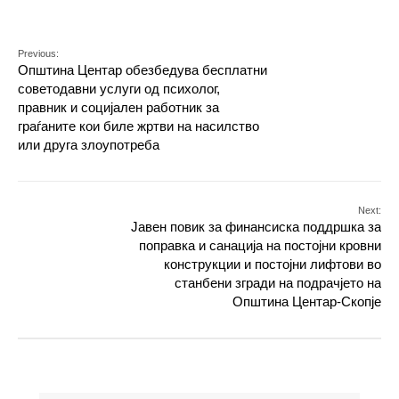
Previous:
Општина Центар обезбедува бесплатни
советодавни услуги од психолог,
правник и социјален работник за
граѓаните кои биле жртви на насилство
или друга злоупотреба
Next:
Јавен повик за финансиска поддршка за
поправка и санација на постојни кровни
конструкции и постојни лифтови во
станбени згради на подрачјето на
Општина Центар-Скопје