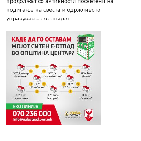
продолжат со активности посветени на
подигање на свеста и одржливото
управување со отпадот.