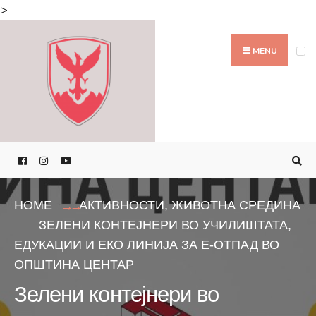
Search
>
for:
Skip
to
MENU
content
HOME
АКТИВНОСТИ
,
ЖИВОТНА СРЕДИНА
ЗЕЛЕНИ КОНТЕЈНЕРИ ВО УЧИЛИШТАТА,
ЕДУКАЦИИ И ЕКО ЛИНИЈА ЗА Е-ОТПАД ВО
ОПШТИНА ЦЕНТАР
Зелени контејнери во