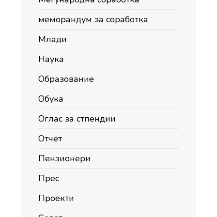
меморандум за соработка
Млади
Наука
Образование
Обука
Оглас за стпендии
Отчет
Пензионери
Прес
Проекти