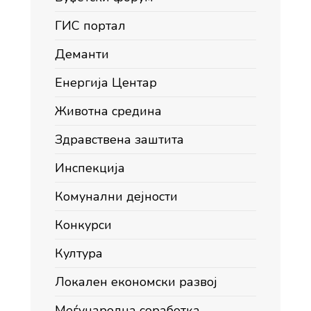
ГИС портал
Деманти
Енергија Центар
Животна средина
Здравствена заштита
Инспекција
Комунални дејности
Конкурси
Култура
Локален економски развој
Меѓународна соработка