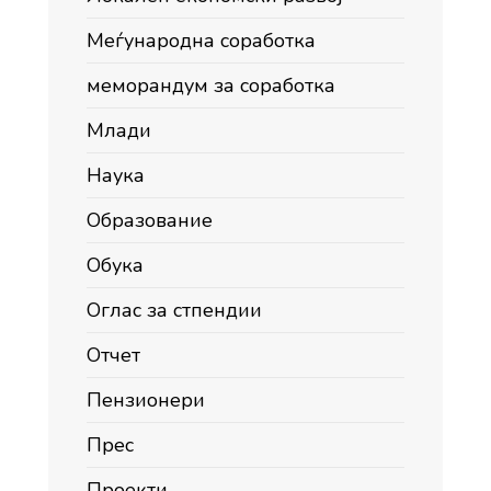
Меѓународна соработка
меморандум за соработка
Млади
Наука
Образование
Обука
Оглас за стпендии
Отчет
Пензионери
Прес
Проекти