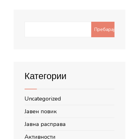
Search
Пребарај
for:
Категории
Uncategorized
Јавен повик
Јавна расправа
Активности