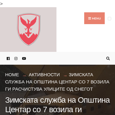
Search
>
for:
Skip
to
MENU
content
HOME
АКТИВНОСТИ
ЗИМСКАТА
СЛУЖБА НА ОПШТИНА ЦЕНТАР СО 7 ВОЗИЛА
ГИ РАСЧИСТУВА УЛИЦИТЕ ОД СНЕГОТ
Зимската служба на Општина
Центар со 7 возила ги