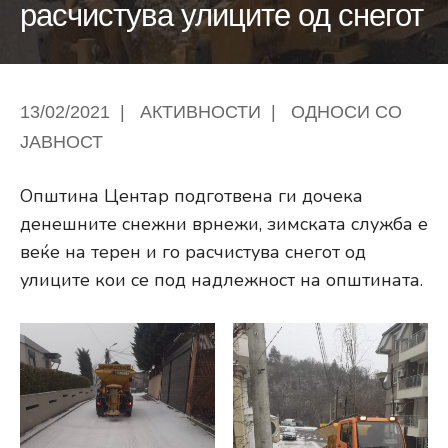
расчистува улиците од снегот
13/02/2021
|
АКТИВНОСТИ
|
ОДНОСИ СО
ЈАВНОСТ
Општина Центар подготвена ги дочека
денешните снежни врнежи, зимската служба е
веќе на терен и го расчистува снегот од
улиците кои се под надлежност на општината.