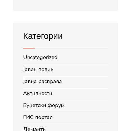
Категории
Uncategorized
Јавен повик
Јавна расправа
Активности
Буџетски форум
ГИС портал
Деманти