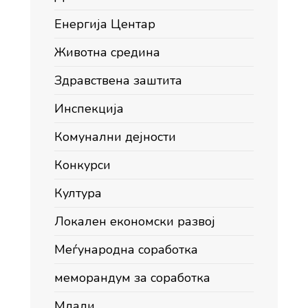
Енергија Центар
Животна средина
Здравствена заштита
Инспекција
Комунални дејности
Конкурси
Култура
Локален економски развој
Меѓународна соработка
меморандум за соработка
Млади