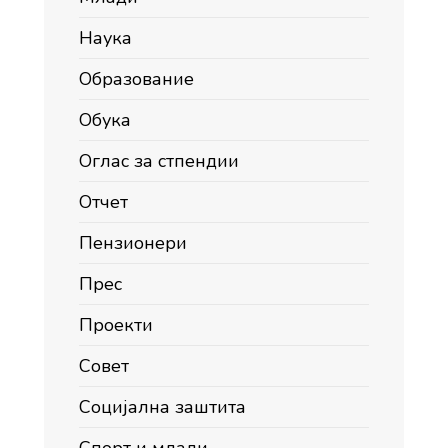
Наука
Образование
Обука
Оглас за стпендии
Отчет
Пензионери
Прес
Проекти
Совет
Социјална заштита
Спорт и млади