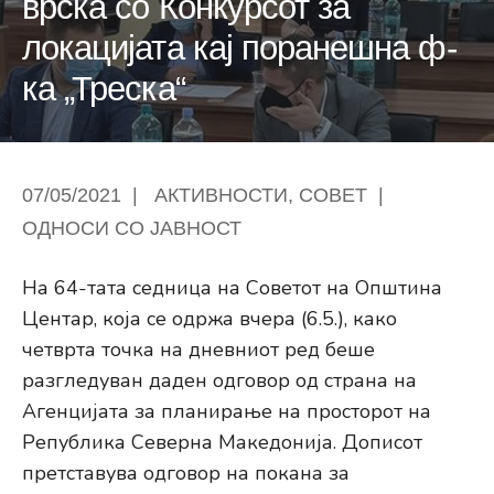
врска со Конкурсот за
локацијата кај поранешна ф-
ка „Треска“
07/05/2021
|
АКТИВНОСТИ
,
СОВЕТ
|
ОДНОСИ СО ЈАВНОСТ
На 64-тата седница на Советот на Општина
Центар, која се одржа вчера (6.5.), како
четврта точка на дневниот ред беше
разгледуван даден одговор од страна на
Агенцијата за планирање на просторот на
Република Северна Македонија. Дописот
претставува одговор на покана за