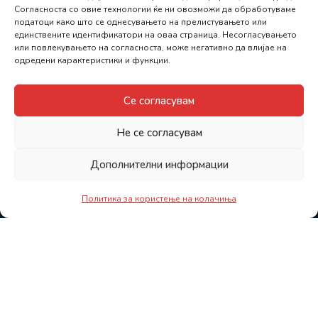
Согласноста со овие технологии ќе ни овозможи да обработуваме
податоци како што се однесувањето на прелистувањето или
единствените идентификатори на оваа страница. Несогласувањето
или повлекувањето на согласноста, може негативно да влијае на
одредени карактеристики и функции.
Се согласувам
Не се согласувам
Дополнителни информации
Политика за користење на колачиња