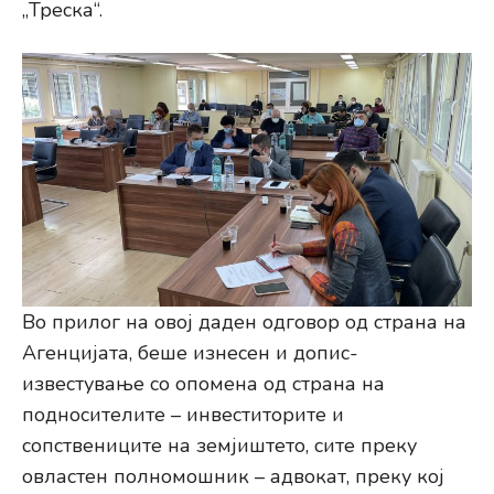
„Треска“.
Во прилог на овој даден одговор од страна на
Агенцијата, беше изнесен и допис-
известување со опомена од страна на
подносителите – инвеститорите и
сопствениците на земјиштето, сите преку
овластен полномошник – адвокат, преку кој