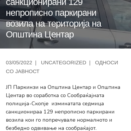
санкционирани 129
непрописно паркирани
возила на територија на
Општина Центар
03/05/2022
|
UNCATEGORIZED
|
ОДНОСИ
СО ЈАВНОСТ
ЈП Паркинзи на Општина Центар и Општина
Центар во соработка со Сообраќајната
полиција-Скопје изминатата седмица
санкционираа 129 непрописно паркирани
возила кои го попречувале нормалното и
безбедно одвивање на сообраќајот.