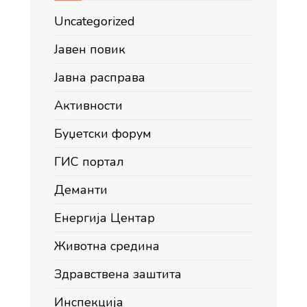
Uncategorized
Јавен повик
Јавна расправа
Активности
Буџетски форум
ГИС портал
Деманти
Енергија Центар
Животна средина
Здравствена заштита
Инспекција