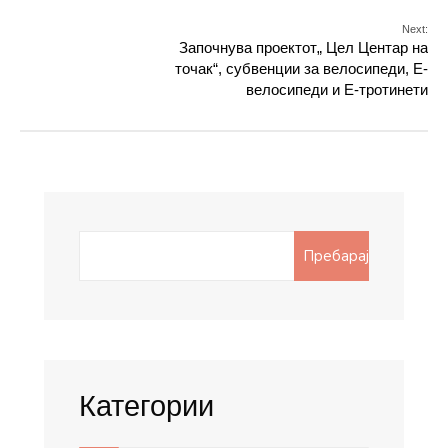
Next:
Започнува проектот„ Цел Центар на
точак“, субвенции за велосипеди, Е-
велосипеди и Е-тротинети
Search
Пребарај
for:
Категории