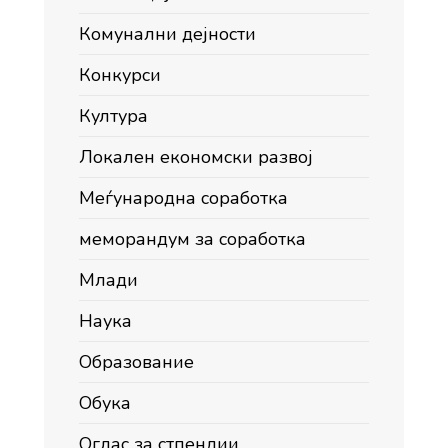
Комунални дејности
Конкурси
Култура
Локален економски развој
Меѓународна соработка
меморандум за соработка
Млади
Наука
Образование
Обука
Оглас за стпендии