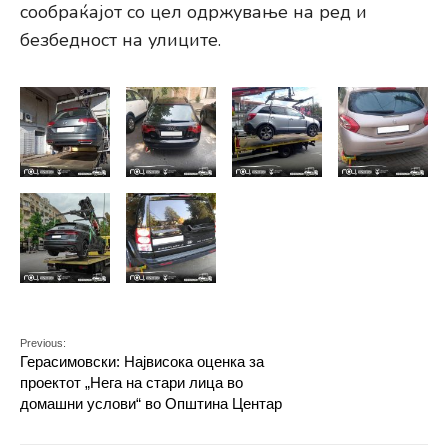
сообраќајот со цел одржување на ред и
безбедност на улиците.
Previous:
Герасимовски: Највисока оценка за
проектот „Нега на стари лица во
домашни услови“ во Општина Центар