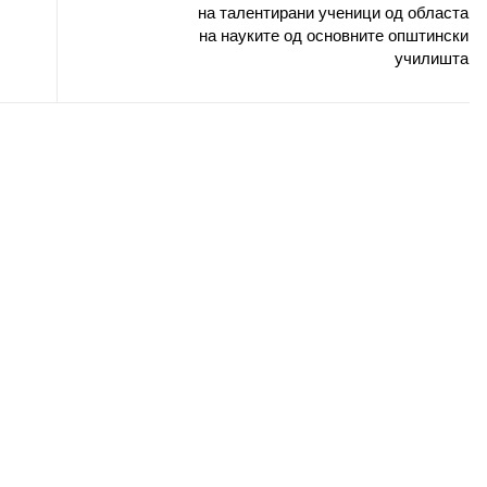
на талентирани ученици од областа
на науките од основните општински
училишта