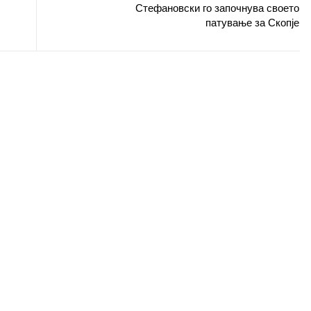
Стефановски го започнува своето
патување за Скопје