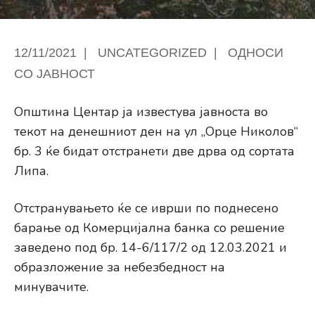
12/11/2021
|
UNCATEGORIZED
|
ОДНОСИ
СО ЈАВНОСТ
Општина Центар ја известува јавноста во
текот на денешниот ден на ул „Орце Николов“
бр. 3 ќе бидат отстранети две дрва од сортата
Липа.
Отстранувањето ќе се иврши по поднесено
барање од Комерцијална банка со решение
заведено под бр. 14-6/117/2 од 12.03.2021 и
образложение за небезбедност на
минувачите.