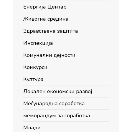
Енергија Центар
Животна средина
Здравствена заштита
Инспекција
Комунални дејности
Конкурси
Култура
Локален економски развој
Меѓународна соработка
меморандум за соработка
Млади