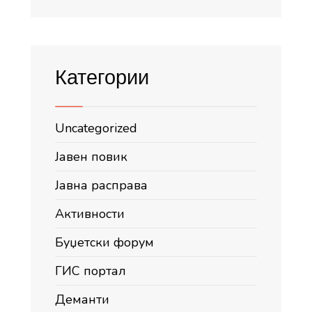
Категории
Uncategorized
Јавен повик
Јавна расправа
Активности
Буџетски форум
ГИС портал
Деманти