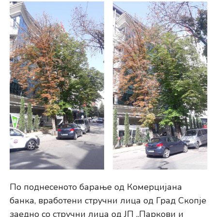
По поднесеното барање од Комерцијана
банка, вработени стручни лица од Град Скопје
заедно со стручни лица од ЈП „Паркови и