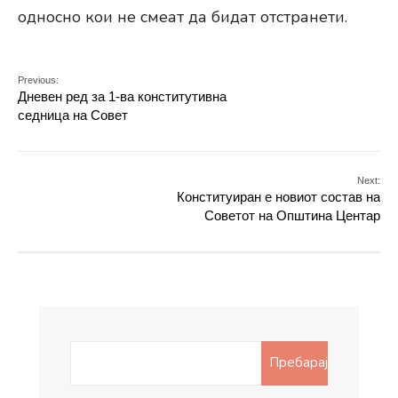
односно кои не смеат да бидат отстранети.
Previous:
Дневен ред за 1-ва конститутивна
седница на Совет
Next:
Конституиран е новиот состав на
Советот на Општина Центар
Search
Пребарај
for: