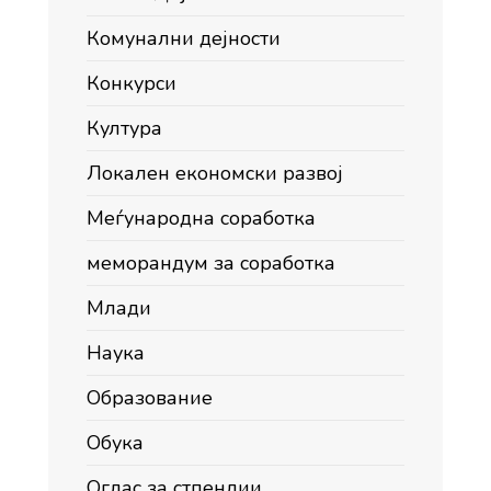
Комунални дејности
Конкурси
Култура
Локален економски развој
Меѓународна соработка
меморандум за соработка
Млади
Наука
Образование
Обука
Оглас за стпендии