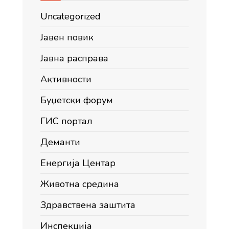
Uncategorized
Јавен повик
Јавна расправа
Активности
Буџетски форум
ГИС портал
Деманти
Енергија Центар
Животна средина
Здравствена заштита
Инспекција