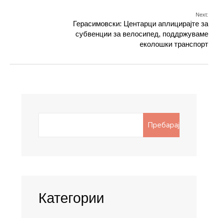
Next:
Герасимовски: Центарци аплицирајте за
субвенции за велосипед, поддржуваме
еколошки транспорт
Search
Пребарај
for:
Категории