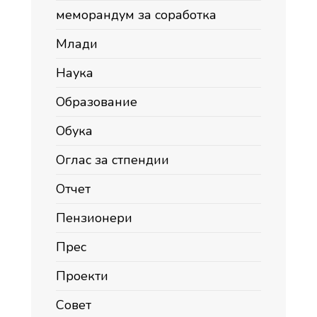
меморандум за соработка
Млади
Наука
Образование
Обука
Оглас за стпендии
Отчет
Пензионери
Прес
Проекти
Совет