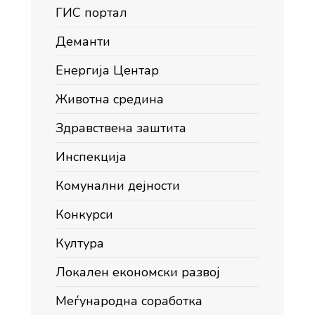
ГИС портал
Деманти
Енергија Центар
Животна средина
Здравствена заштита
Инспекција
Комунални дејности
Конкурси
Култура
Локален економски развој
Меѓународна соработка