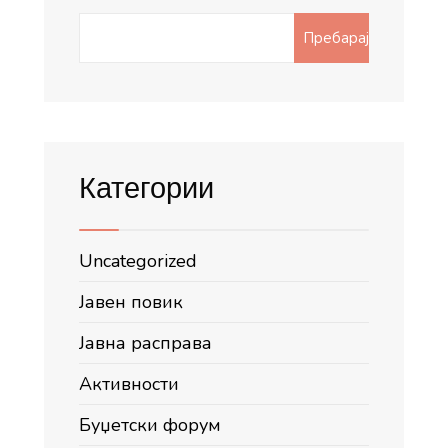
Search
Пребарај
for:
Категории
Uncategorized
Јавен повик
Јавна расправа
Активности
Буџетски форум