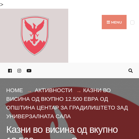
Search
>
for:
Skip
to
MENU
content
HOME
АКТИВНОСТИ
КАЗНИ ВО
ВИСИНА ОД ВКУПНО 12.500 ЕВРА ОД
ОПШТИНА ЦЕНТАР ЗА ГРАДИЛИШТЕТО ЗАД
УНИВЕРЗАЛНАТА САЛА
Казни во висина од вкупно