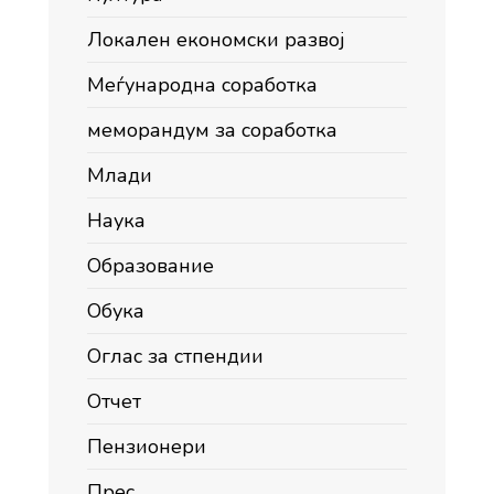
Локален економски развој
Меѓународна соработка
меморандум за соработка
Млади
Наука
Образование
Обука
Оглас за стпендии
Отчет
Пензионери
Прес