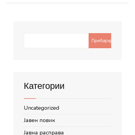
Search
Пребарај
for:
Категории
Uncategorized
Јавен повик
Јавна расправа