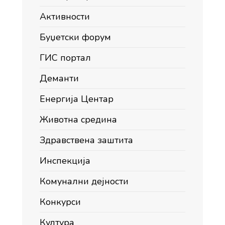
Активности
Буџетски форум
ГИС портал
Деманти
Енергија Центар
Животна средина
Здравствена заштита
Инспекција
Комунални дејности
Конкурси
Култура