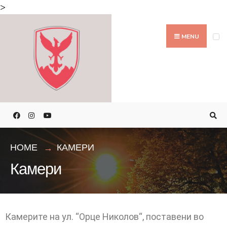
>
MENU
HOME
КАМЕРИ
Камери
Камерите на ул. “Орце Николов“, поставени во