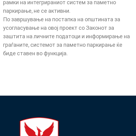
рамки на интегрираниот систем за паметно
паркирање, не се активни.
По завршување на постапка на општината за
усогласување на овој проект со Законот за
заштита на личните податоци и информирање на
граѓаните, системот за паметно паркирање ќе
биде ставен во функција.