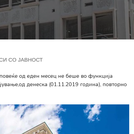
СИ СО ЈАВНОСТ
 повеќе од еден месец не беше во функција
ување,од денеска (01.11.2019 година), повторно