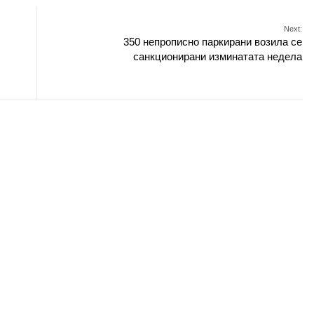
Next:
350 непрописно паркирани возила се
санкционирани изминатата недела