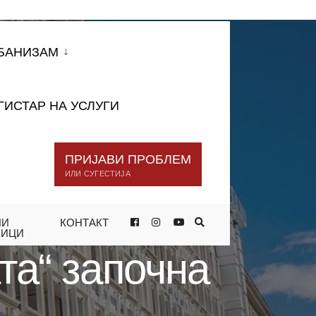
БАНИЗАМ
ГИСТАР НА УСЛУГИ
ПРИЈАВИ ПРОБЛЕМ
ИЛИ СУГЕСТИЈА
НИ
КОНТАКТ
НИЦИ
та“ започна