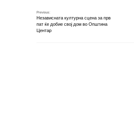
Previous:
Независната културна сцена за прв
пат ќе добие свој дом во Општина
Центар