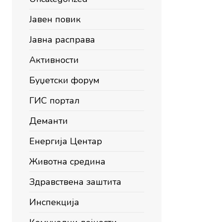
Јавен повик
Јавна расправа
Активности
Буџетски форум
ГИС портал
Деманти
Енергија Центар
Животна средина
Здравствена заштита
Инспекција