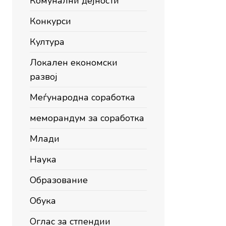
Комунални дејности
Конкурси
Култура
Локален економски
развој
Меѓународна соработка
меморандум за соработка
Млади
Наука
Образование
Обука
Оглас за стпендии