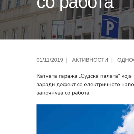
со работа
01/11/2019
|
АКТИВНОСТИ
|
ОДНО
Катната гаража „Судска палата“ која
заради дефект со електричното напој
започнува со работа.