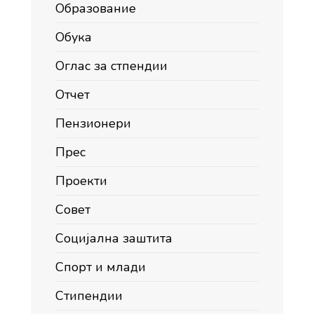
Образование
Обука
Оглас за стпендии
Отчет
Пензионери
Прес
Проекти
Совет
Социјална заштита
Спорт и млади
Стипендии