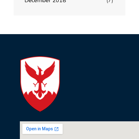
December 2018
(7)