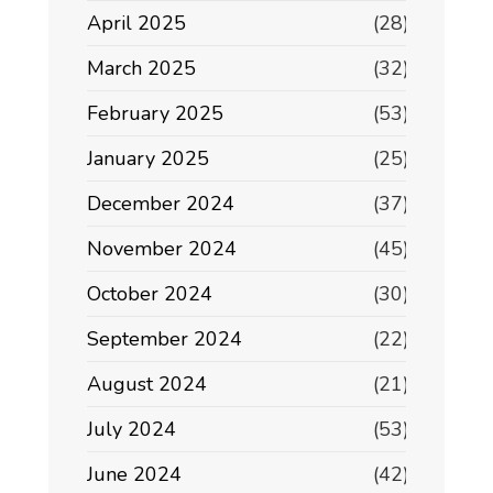
April 2025
(28)
March 2025
(32)
February 2025
(53)
January 2025
(25)
December 2024
(37)
November 2024
(45)
October 2024
(30)
September 2024
(22)
August 2024
(21)
July 2024
(53)
June 2024
(42)