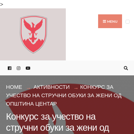
Search
>
for:
Skip
to
MENU
content
HOME
АКТИВНОСТИ
КОНКУРС ЗА
УЧЕСТВО НА СТРУЧНИ ОБУКИ ЗА ЖЕНИ ОД
ОПШТИНА ЦЕНТАР
Конкурс за учество на
стручни обуки за жени од