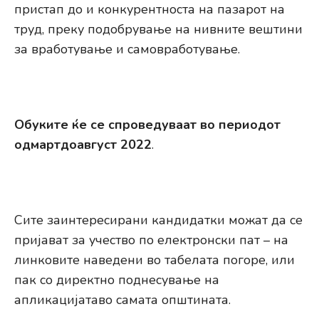
пристап до и конкурентноста на пазарот на
труд, преку подобрување на нивните вештини
за вработување и самовработување.
Обуките ќе се спроведуваат во периодот
одмартдоавгуст 2022
.
Сите заинтересирани кандидатки можат да се
пријават за учество по електронски пат – на
линковите наведени во табелата погоре, или
пак со директно поднесување на
апликацијатаво самата општината.