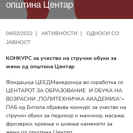
општина Центар
04/02/2022
|
АКТИВНОСТИ
|
ОДНОСИ СО
ЈАВНОСТ
КОНКУРС за учество на стручни обуки за
жени од општина
Центар
Фондација ЦЕЕДМакедонија во соработка со
ЦЕНТАРОТ ЗА ОБРАЗОВАНИЕ И ОБУКА НА
ВОЗРАСНИ „ПОЛИТЕХНИЧКА АКАДЕМИЈА“
–
ПАБ од Битола објавува конкурс за учество на
стручни обуки за педикир и маникир, масажа,
фризерки, кроење и шиење наменети за
жени од општина Центар.