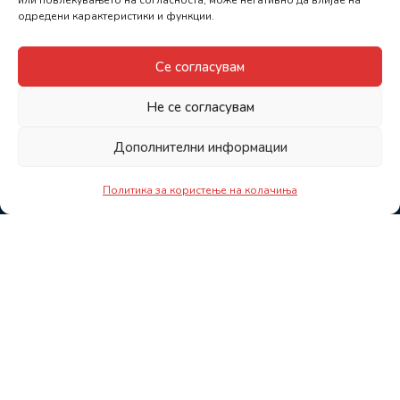
или повлекувањето на согласноста, може негативно да влијае на
одредени карактеристики и функции.
Се согласувам
Не се согласувам
Дополнителни информации
Политика за користење на колачиња