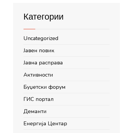
Категории
Uncategorized
Јавен повик
Јавна расправа
Активности
Буџетски форум
ГИС портал
Деманти
Енергија Центар