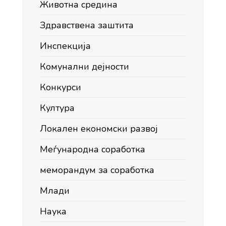
Животна средина
Здравствена заштита
Инспекција
Комунални дејности
Конкурси
Култура
Локален економски развој
Меѓународна соработка
меморандум за соработка
Млади
Наука