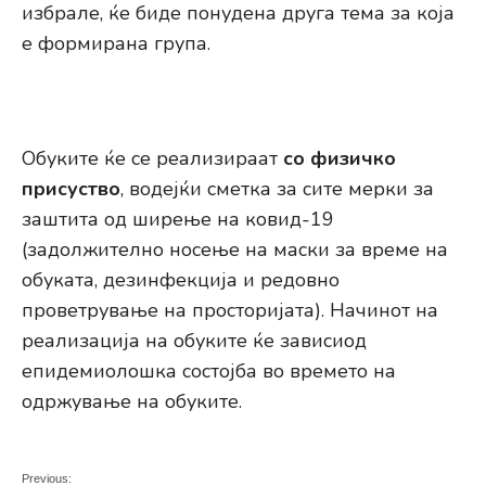
избрале, ќе биде понудена друга тема за која
е формирана група.
Обуките ќе се реализираат
со физичко
присуство
, водејќи сметка за сите мерки за
заштита од ширење на ковид-19
(задолжително носење на маски за време на
обуката, дезинфекција и редовно
проветрување на просторијата). Начинот на
реализација на обуките ќе зависиод
епидемиолошка состојба во времето на
одржување на обуките.
Previous: