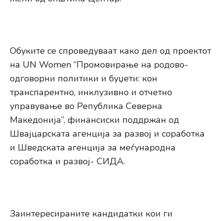
Обуките се спроведуваат како дел од проектот
на UN Women “Промовирање на родово-
одговорни политики и буџети: кон
транспарентно, инклузивно и отчетно
управување во Република Северна
Македонија”, финансиски поддржан од
Швајцарската агенција за развој и соработка
и Шведската агенција за меѓународна
соработка и развој- СИДА.
Заинтересираните кандидатки кои ги