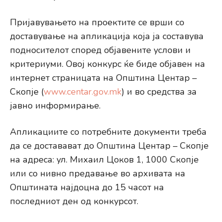
Пријавувањето на проектите се врши со
доставување на апликација која ја составува
подносителот според објавените услови и
критериуми. Овој конкурс ќе биде објавен на
интернет страницата на Општина Центар –
Скопје (
www.centar.gov.mk
) и во средства за
јавно информирање.
Апликациите со потребните документи треба
да се доставават до Општина Центар – Скопје
на адреса: ул. Михаил Цоков 1, 1000 Скопје
или со нивно предавање во архивата на
Општината најдоцна до 15 часот на
последниот ден од конкурсот.