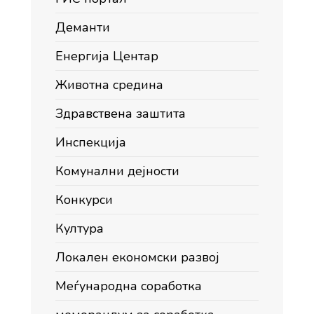
Деманти
Енергија Центар
Животна средина
Здравствена заштита
Инспекција
Комунални дејности
Конкурси
Култура
Локален економски развој
Меѓународна соработка