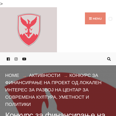
Search
>
for:
Skip
to
MENU
content
HOME
АКТИВНОСТИ
КОНКУРС ЗА
ФИНАНСИРАЊЕ НА ПРОЕКТ ОД ЛОКАЛЕН
ИНТЕРЕС ЗА РАЗВОЈ НА ЦЕНТАР ЗА
СОВРЕМЕНА КУЛТУРА, УМЕТНОСТ И
ПОЛИТИКИ
Конкурс за финансирање на