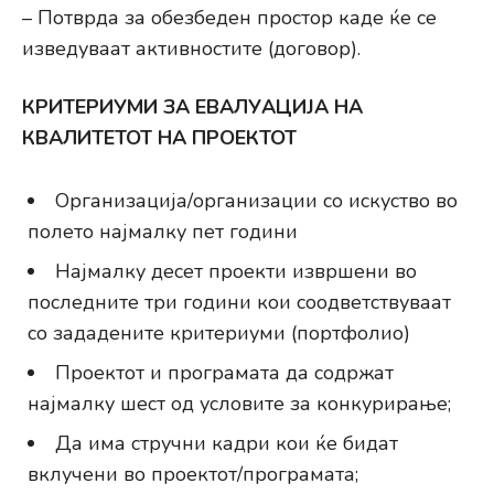
– Потврда за обезбеден простор каде ќе се
изведуваат активностите (договор).
КРИТЕРИУМИ ЗА ЕВАЛУАЦИЈА НА
КВАЛИТЕТОТ НА ПРОЕКТОТ
Организација/организации со искуство во
полето најмалку пет години
Најмалку десет проекти извршени во
последните три години кои соодветствуваат
со зададените критериуми (портфолио)
Проектот и програмата да содржат
најмалку шест од условите за конкурирање;
Да има стручни кадри кои ќе бидат
вклучени во проектот/програмата;