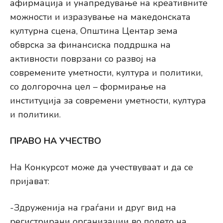
афирмација и унапредување на креативните
можности и изразување на македонската
културна сцена, Општина Центар зема
обврска за финансиска поддршка на
активности поврзани со развој на
современите уметности, култура и политики,
со долгорочна цел – формирање на
институција за современи уметности, култура
и политики.
ПРАВО НА УЧЕСТВО
На Конкурсот може да учествуваат и да се
пријават:
-Здруженија на граѓани и друг вид на
регистрирани организации во полето на