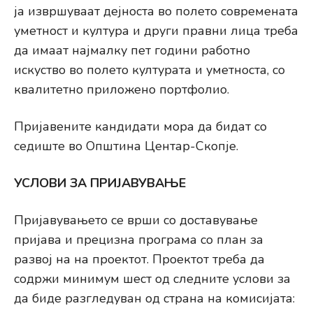
ја извршуваат дејноста во полето современата
уметност и култура и други правни лица треба
да имаат најмалку пет години работно
искуство во полето културата и уметноста, со
квалитетно приложено портфолио.
Пријавените кандидати мора да бидат со
седиште во Општина Центар-Скопје.
УСЛОВИ ЗА ПРИЈАВУВАЊЕ
Пријавувањето се врши со доставување
пријава и прецизна програма со план за
развој на на проектот. Проектот треба да
содржи минимум шест од следните услови за
да биде разгледуван од страна на комисијата: