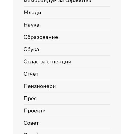
меморандум за соработка
Млади
Наука
Образование
Обука
Оглас за стпендии
Отчет
Пензионери
Прес
Проекти
Совет