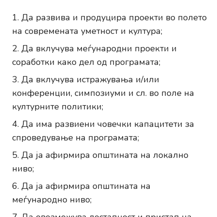
Да развива и продуцира проекти во полето
на современата уметност и култура;
Да вклучува меѓународни проекти и
соработки како дел од програмата;
Да вклучува истражувања и/или
конференции, симпозиуми и сл. во поле на
културните политики;
Да има развиени човечки капацитети за
спроведување на програмата;
Да ја афирмира општината на локално
ниво;
Да ја афирмира општината на
меѓународно ниво;