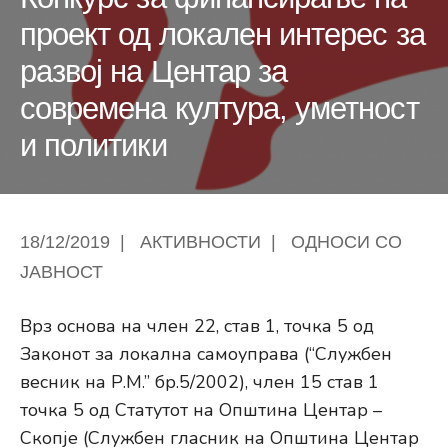
проект од локален интерес за
развој на Центар за
современа култура, уметност
и политики
18/12/2019
|
АКТИВНОСТИ
|
ОДНОСИ СО
ЈАВНОСТ
Врз основа на член 22, став 1, точка 5 од
Законот за локална самоуправа (“Службен
весник на Р.М.” бр.5/2002), член 15 став 1
точка 5 од Статутот на Општина Центар –
Скопје (Службен гласник на Општина Центар