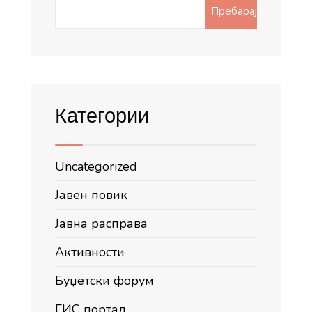
Search
Пребарај
for:
Категории
Uncategorized
Јавен повик
Јавна расправа
Активности
Буџетски форум
ГИС портал