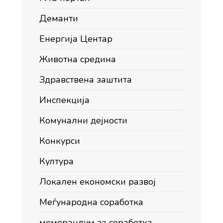
Деманти
Енергија Центар
Животна средина
Здравствена заштита
Инспекција
Комунални дејности
Конкурси
Култура
Локален економски развој
Меѓународна соработка
меморандум за соработка