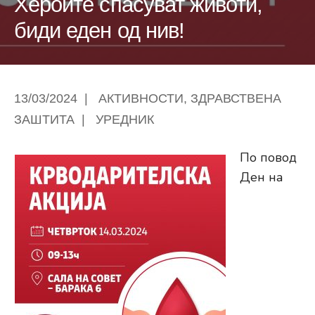
Хероите спасуват животи,
биди еден од нив!
13/03/2024
|
АКТИВНОСТИ
,
ЗДРАВСТВЕНА
ЗАШТИТА
|
УРЕДНИК
По повод
Ден на