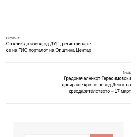
Previous:
Со клик до извод од ДУП, регистрирајте
се на ГИС порталот на Општина Центар
Next:
Градоначалникот Герасимовски
донираше крв по повод Денот на
крводарителството – 17 март