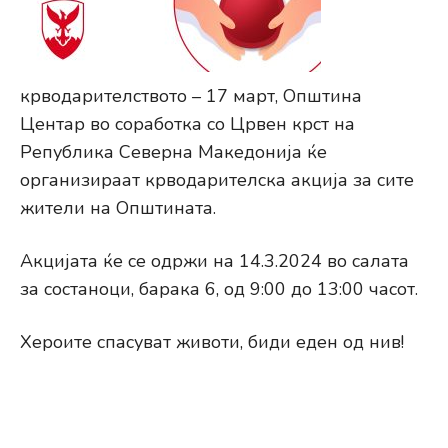
крводарителството – 17 март, Општина
Центар во соработка со Црвен крст на
Република Северна Македонија ќе
организираат крводарителска акција за сите
жители на Општината.
Акцијата ќе се одржи на 14.3.2024 во салата
за состаноци, барака 6, од 9:00 до 13:00 часот.
Хероите спасуват животи, биди еден од нив!