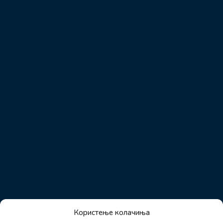
Користење колачиња