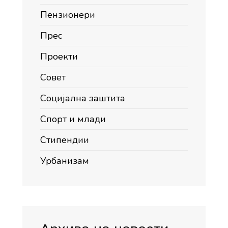
Пензионери
Прес
Проекти
Совет
Социјална заштита
Спорт и млади
Стипендии
Урбанизам