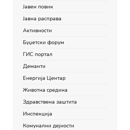
Јавен повик
Јавна расправа
Активности
Буџетски форум
ГИС портал
Деманти
Енергија Центар
Животна средина
Здравствена заштита
Инспекција
Комунални дејности