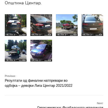
Општина Центар.
Previous:
Резултати од финални натпревари во
одбојка – девојки Лига Центар 2021/2022
Next:
Герасимовски: Фудбалското игралиште