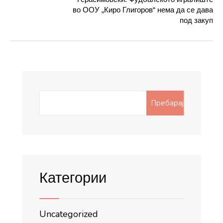
во ООУ „Киро Глигоров“ нема да се дава
под закуп
Search
Пребарај
for:
Категории
Uncategorized