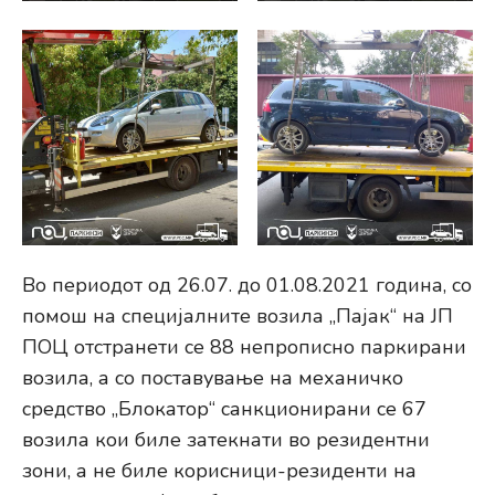
Во периодот од 26.07. до 01.08.2021 година, со
помош на специјалните возила „Пајак“ на ЈП
ПОЦ отстранети се 88 непрописно паркирани
возила, а со поставување на механичко
средство „Блокатор“ санкционирани се 67
возила кои биле затекнати во резидентни
зони, а не биле корисници-резиденти на