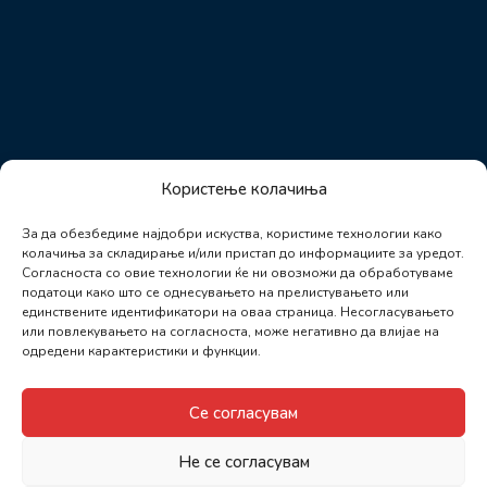
Користење колачиња
За да обезбедиме најдобри искуства, користиме технологии како
колачиња за складирање и/или пристап до информациите за уредот.
Согласноста со овие технологии ќе ни овозможи да обработуваме
податоци како што се однесувањето на прелистувањето или
единствените идентификатори на оваа страница. Несогласувањето
или повлекувањето на согласноста, може негативно да влијае на
одредени карактеристики и функции.
Се согласувам
Не се согласувам