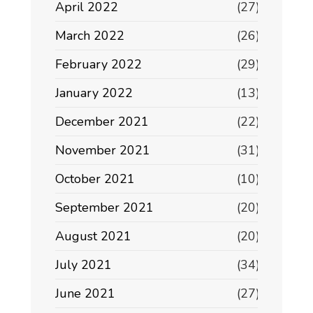
April 2022
(27)
March 2022
(26)
February 2022
(29)
January 2022
(13)
December 2021
(22)
November 2021
(31)
October 2021
(10)
September 2021
(20)
August 2021
(20)
July 2021
(34)
June 2021
(27)