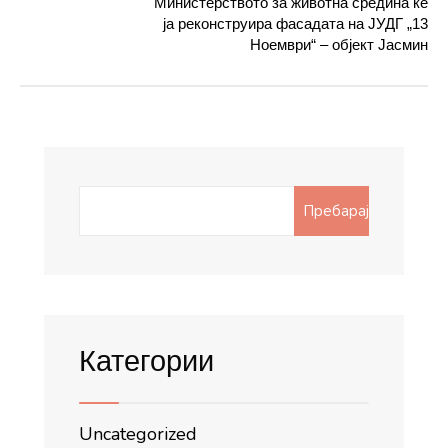
Министерството за животна средина ќе
ја реконструира фасадата на ЈУДГ „13
Ноември“ – објект Јасмин
Search
Пребарај
for:
Категории
Uncategorized