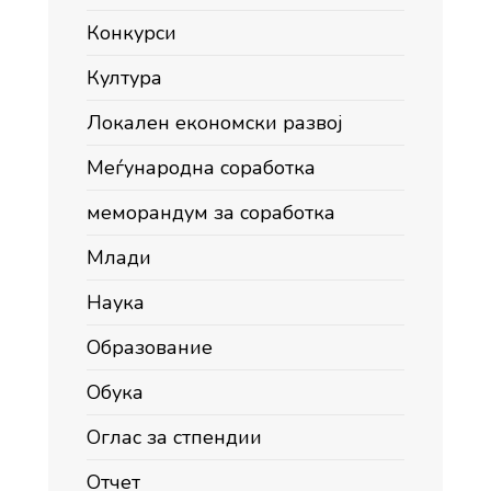
Конкурси
Култура
Локален економски развој
Меѓународна соработка
меморандум за соработка
Млади
Наука
Образование
Обука
Оглас за стпендии
Отчет