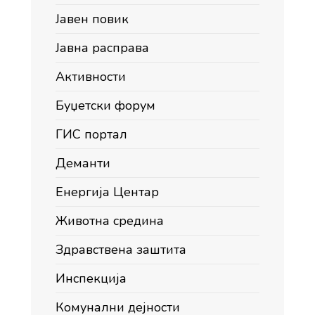
Јавен повик
Јавна расправа
Активности
Буџетски форум
ГИС портал
Деманти
Енергија Центар
Животна средина
Здравствена заштита
Инспекција
Комунални дејности