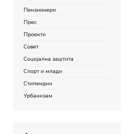
Пензионери
Прес
Проекти
Совет
Социјална заштита
Спорт и млади
Стипендии
Урбанизам