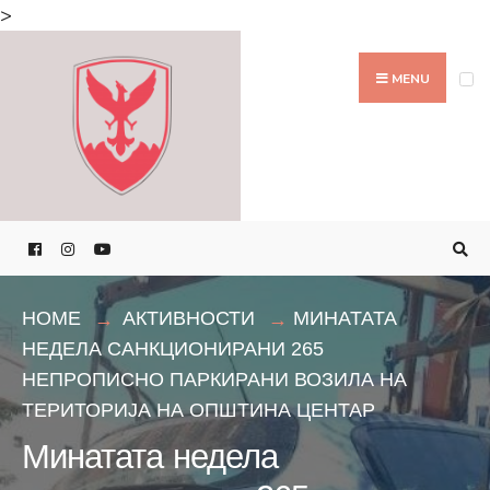
Search
>
for:
Skip
to
MENU
content
HOME
АКТИВНОСТИ
МИНАТАТА
НЕДЕЛА САНКЦИОНИРАНИ 265
НЕПРОПИСНО ПАРКИРАНИ ВОЗИЛА НА
ТЕРИТОРИЈА НА ОПШТИНА ЦЕНТАР
Минатата недела