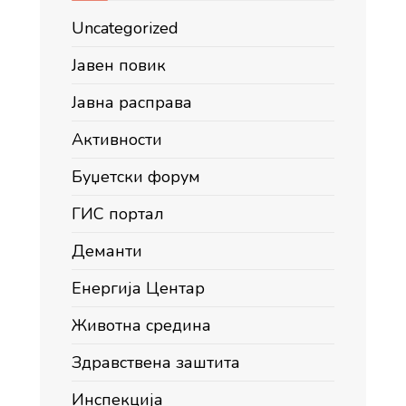
Uncategorized
Јавен повик
Јавна расправа
Активности
Буџетски форум
ГИС портал
Деманти
Енергија Центар
Животна средина
Здравствена заштита
Инспекција