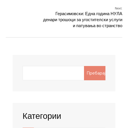
Next:
Герасимовски: Една година НУЛА
денари трошоци за угостителски услуги
и патувања во странство
Search
Пребарај
for:
Категории