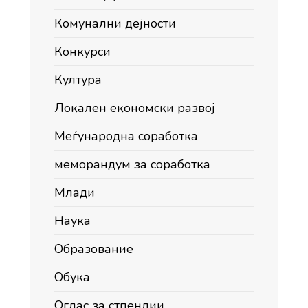
Комунални дејности
Конкурси
Култура
Локален економски развој
Меѓународна соработка
меморандум за соработка
Млади
Наука
Образование
Обука
Оглас за стпендии