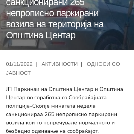
санкционирани 265
непрописно паркирани
возила на територија на
Општина Центар
01/11/2022
|
АКТИВНОСТИ
|
ОДНОСИ СО
ЈАВНОСТ
ЈП Паркинзи на Општина Центар и Општина
Центар во соработка со Сообраќајната
полиција-Скопје минатата недела
санкционираа 265 непрописно паркирани
возила кои го попречувале нормалното и
безбедно одвивање на сообраќајот.