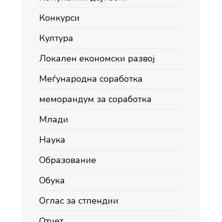
Конкурси
Култура
Локален економски развој
Меѓународна соработка
меморандум за соработка
Млади
Наука
Образование
Обука
Оглас за стпендии
Отчет