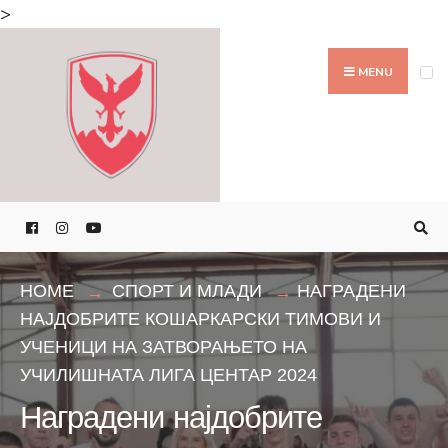
Search
>
for:
Skip
to
MENU
content
HOME
СПОРТ И МЛАДИ
НАГРАДЕНИ
НАЈДОБРИТЕ КОШАРКАРСКИ ТИМОВИ И
УЧЕНИЦИ НА ЗАТВОРАЊЕТО НА
УЧИЛИШНАТА ЛИГА ЦЕНТАР 2024
Наградени најдобрите