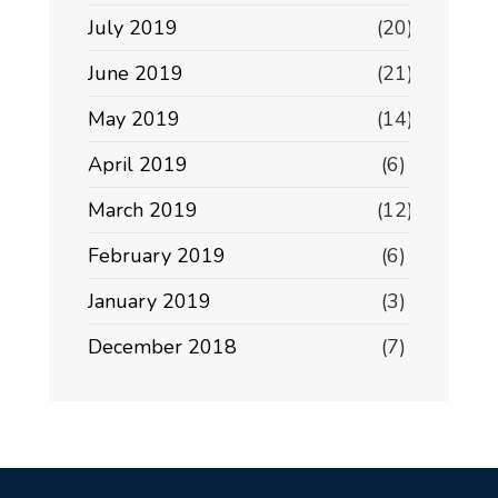
July 2019
(20)
June 2019
(21)
May 2019
(14)
April 2019
(6)
March 2019
(12)
February 2019
(6)
January 2019
(3)
December 2018
(7)