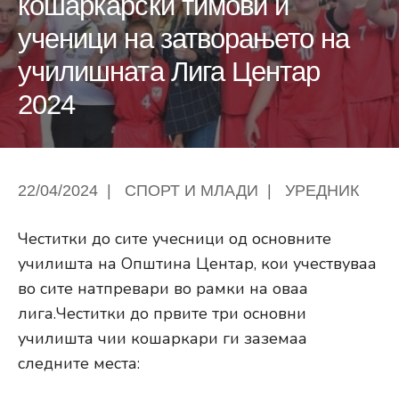
кошаркарски тимови и
ученици на затворањето на
училишната Лига Центар
2024
22/04/2024
|
СПОРТ И МЛАДИ
|
УРЕДНИК
Честитки до сите учесници од основните
училишта на Општина Центар, кои учествуваа
во сите натпревари во рамки на оваа
лига.Честитки до првите три основни
училишта чии кошаркари ги заземаа
следните места: