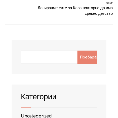
Next:
Дониравме сите за Кара повторно да има
среќно детство
Search
Пребарај
for:
Категории
Uncategorized