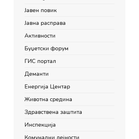
Јавен повик
Јавна расправа
Активности
Буџетски форум
ГИС портал
Деманти
Енергија Центар
Животна средина
Здравствена заштита
Инспекција
Комунални дејности