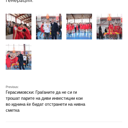
генерации.
Previous:
Герасимовски: Граѓаните да не си ги
трошат парите на диви инвестиции кои
во иднина ќе бидат отстранети на нивна
сметка