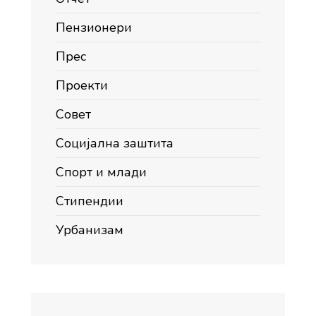
Пензионери
Прес
Проекти
Совет
Социјална заштита
Спорт и млади
Стипендии
Урбанизам