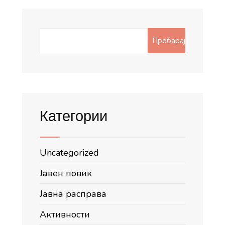
Search
Пребарај
for:
Категории
Uncategorized
Јавен повик
Јавна расправа
Активности