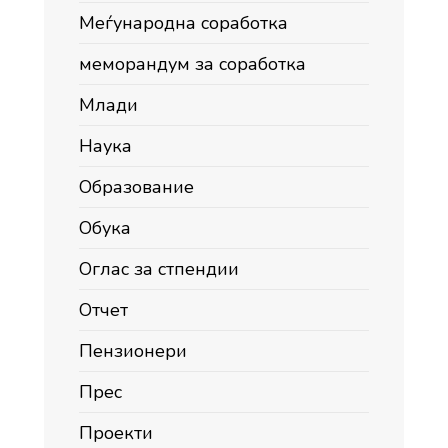
Меѓународна соработка
меморандум за соработка
Млади
Наука
Образование
Обука
Оглас за стпендии
Отчет
Пензионери
Прес
Проекти