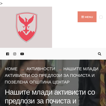
Search
>
for:
Skip
to
MENU
content
HOME
АКТИВНОСТИ
НАШИТЕ МЛАДИ
АКТИВИСТИ СО ПРЕДЛОЗИ ЗА ПОЧИСТА И
ПОЗЕЛЕНА ОПШТИНА ЦЕНТАР
Нашите млади активисти со
предлози за почиста и