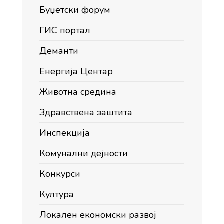
Буџетски форум
ГИС портал
Деманти
Енергија Центар
Животна средина
Здравствена заштита
Инспекција
Комунални дејности
Конкурси
Култура
Локален економски развој