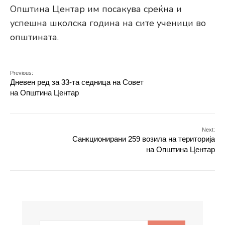
Општина Центар им посакува среќна и
успешна школска година на сите ученици во
општината.
Previous:
Дневен ред за 33-та седница на Совет
на Општина Центар
Next:
Санкционирани 259 возила на територија
на Општина Центар