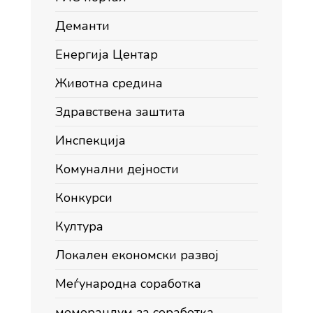
Деманти
Енергија Центар
Животна средина
Здравствена заштита
Инспекција
Комунални дејности
Конкурси
Култура
Локален економски развој
Меѓународна соработка
меморандум за соработка