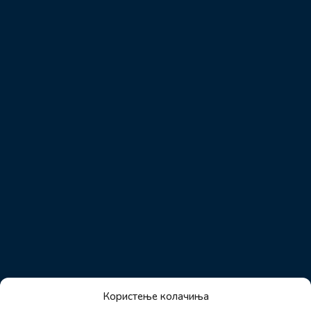
Користење колачиња