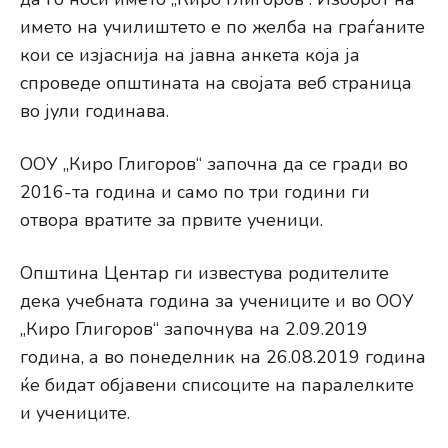
името на училиштето е по желба на граѓаните
кои се изјаснија на јавна анкета која ја
спроведе општината на својата веб страница
во јули годинава.
ООУ „Киро Глигоров“ започна да се гради во
2016-та година и само по три години ги
отвора вратите за првите ученици.
Општина Центар ги известува родителите
дека учебната година за учениците и во ООУ
„Киро Глигоров“ започнува на 2.09.2019
година, а во понеделник на 26.08.2019 година
ќе бидат објавени списоците на паралелките
и учениците.