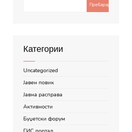
Search
Пребарај
for:
Категории
Uncategorized
Јавен повик
Јавна расправа
Активности
Буџетски форум
ГИС портал