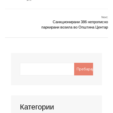
Next:
Санкционирани 386 непрописно
паркирани возила во Општина Центар
Search
Пребарај
for:
Категории