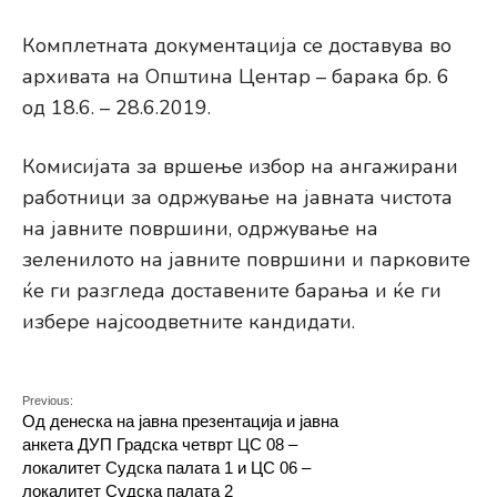
Комплетната документација се доставува во
архивата на Општина Центар – барака бр. 6
од 18.6. – 28.6.2019.
Комисијата за вршење избор на ангажирани
работници за одржување на јавната чистота
на јавните површини, одржување на
зеленилото на јавните површини и парковите
ќе ги разгледа доставените барања и ќе ги
избере најсоодветните кандидати.
Previous:
Од денеска на јавна презентација и јавна
анкета ДУП Градска четврт ЦС 08 –
локалитет Судска палата 1 и ЦС 06 –
локалитет Судска палата 2