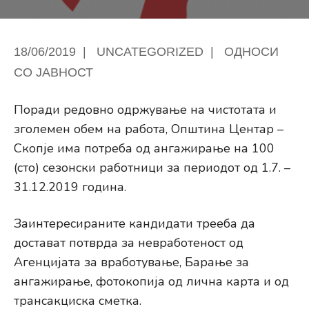
18/06/2019
|
UNCATEGORIZED
|
ОДНОСИ
СО ЈАВНОСТ
Поради редовно одржување на чистотата и
зголемен обем на работа, Општина Центар –
Скопје има потреба од ангажирање на 100
(сто) сезонски работници за периодот од 1.7. –
31.12.2019 година.
Заинтересираните кандидати трееба да
достават потврда за невработеност од
Агенцијата за вработување, Барање за
ангажирање, фотокопија од лична карта и од
трансакциска сметка.