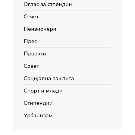
Оглас за стпендии
Отчет
Пензионери
Прес
Проекти
Совет
Социјална заштита
Спорт и млади
Стипендии
Урбанизам