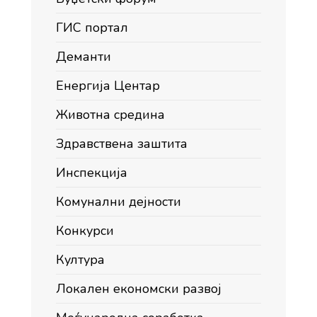
ГИС портал
Деманти
Енергија Центар
Животна средина
Здравствена заштита
Инспекција
Комунални дејности
Конкурси
Култура
Локален економски развој