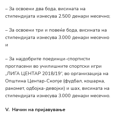
– За освоени два бода, висината на
стипендијата изнесува 2.500 денари месечно;
– За освоени три и повеќе бода, висината на
стипендијата изнесува 3.000 денари месечно
и
– За најдобрите поединци-спортисти
прогласени во училишните спортски игри
„ЛИГА ЦЕНТАР 2018/19“, во организација на
Општина Центар-Скопје (фудбал, кошарка,
ракомет, одбојка-девојки) и шах, висината на
стипендијата изнесува 3.000 денари месечно.
V. Начин на пријавување