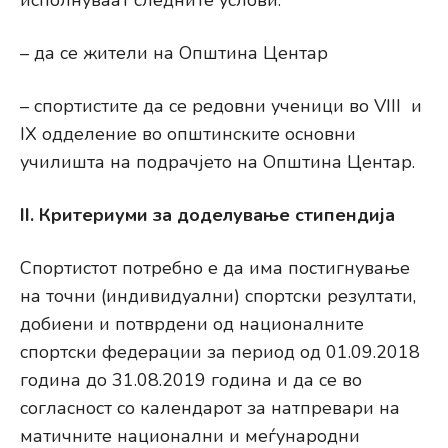
исполнуваат следните услови:
– да се жители на Општина Центар
– спортистите да се редовни ученици во VIII и
IX одделение во општинските основни
училишта на подрачјето на Општина Центар.
II. Критериуми за доделување стипендија
Спортистот потребно е да има постигнување
на точни (индивидуални) спортски резултати,
добиени и потврдени од националните
спортски федерации за период од 01.09.2018
година до 31.08.2019 година и да се во
согласност со календарот за натпревари на
матичните национални и меѓународни