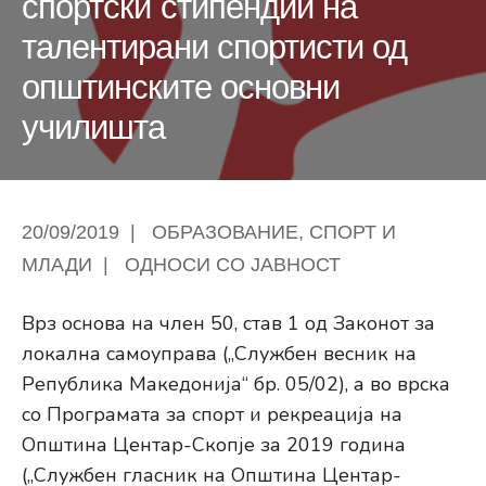
спортски стипендии на
талентирани спортисти од
општинските основни
училишта
20/09/2019
|
ОБРАЗОВАНИЕ
,
СПОРТ И
МЛАДИ
|
ОДНОСИ СО ЈАВНОСТ
Врз основа на член 50, став 1 од Законот за
локална самоуправа („Службен весник на
Република Македонија“ бр. 05/02), а во врска
со Програмата за спорт и рекреација на
Општина Центар-Скопје за 2019 година
(„Службен гласник на Општина Центар-