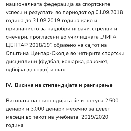
националната федерација за спортските
успеси и резултати во периодот од 01.09.2018
година до 31.08.2019 година како и
признанието за најдобри играчи, стрелци и
смечари, прогласени во училишната „ЛИГА
ЦЕНТАР 2018/19“, објавено на сајтот на
Општина Центар-Скопје во четирите спортски
дисциплини (фудбал, кошарка, ракомет,
одбојка-девојки) и шах.
IV. Висина на стипендијата и рангирање
Висината на стипендијата ќе изнесува 2.500
денари и 3.000 денари месечно за девет
месеци во текот на учебната 2019/2020
година: