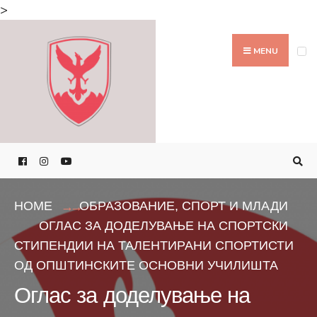
Search
>
for:
Skip
to
MENU
content
HOME
ОБРАЗОВАНИЕ
,
СПОРТ И МЛАДИ
ОГЛАС ЗА ДОДЕЛУВАЊЕ НА СПОРТСКИ
СТИПЕНДИИ НА ТАЛЕНТИРАНИ СПОРТИСТИ
ОД ОПШТИНСКИТЕ ОСНОВНИ УЧИЛИШТА
Оглас за доделување на