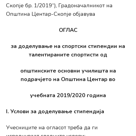
Скопје бр. 1/2019“), Градоначалникот на
Општина Центар-Скопје објавува
ОГЛАС
за доделување на спортски стипендии на
талентираните спортисти од
општинските основни училишта на
подрачјето на Општина Центар во
учебната 2019/2020 година
I. Услови за доделување стипендија
Учесниците на огласот треба да ги