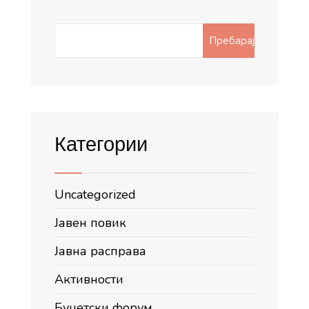
Search
Пребарај
for:
Категории
Uncategorized
Јавен повик
Јавна расправа
Активности
Буџетски форум