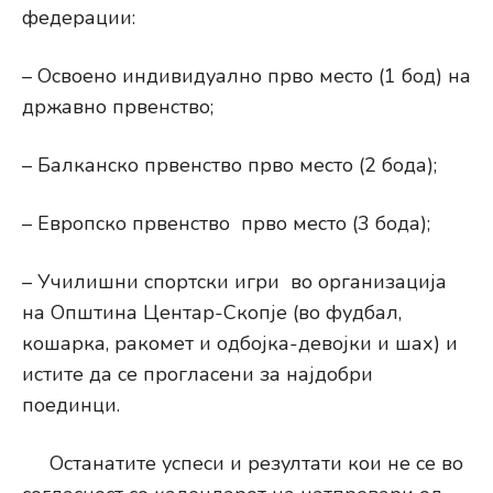
федерации:
– Освоено индивидуално прво место (1 бод) на
државно првенство;
– Балканско првенство прво место (2 бода);
– Европско првенство прво место (3 бода);
– Училишни спортски игри во организација
на Општина Центар-Скопје (во фудбал,
кошарка, ракомет и одбојка-девојки и шах) и
истите да се прогласени за најдобри
поединци.
Останатите успеси и резултати кои не се во