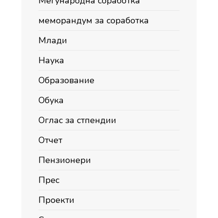
Меѓународна соработка
меморандум за соработка
Млади
Наука
Образование
Обука
Оглас за стпендии
Отчет
Пензионери
Прес
Проекти