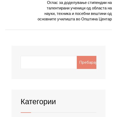
Оглас за доделување стипендии на
талентирани ученици од областа на
науки, техника и посебни вештини од
основните училишта во Општина Центар
Search
Пребарај
for:
Категории