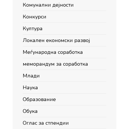
Комунални дејности
Конкурси
Култура
Локален економски развој
Меѓународна соработка
меморандум за соработка
Млади
Наука
Образование
Обука
Оглас за стпендии