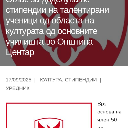
стипендии на талентирани
ученици од областа на
културата од основните
училишта во Општина
Центар
17/09/2025
|
КУЛТУРА
,
СТИПЕНДИИ
|
УРЕДНИК
Врз
основа на
член 50
од