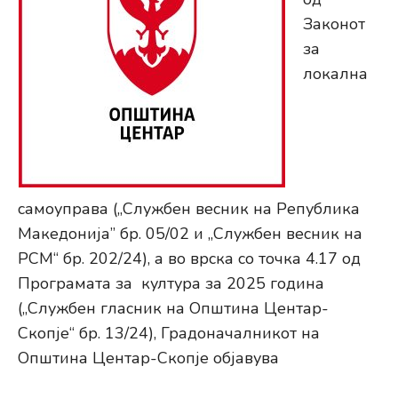
Законот
за
локална
самоуправа („Службен весник на Република
Македонија” бр. 05/02 и „Службен весник на
РСМ“ бр. 202/24), а во врска со точка 4.17 од
Програмата за култура за 2025 година
(„Службен гласник на Општина Центар-
Скопје“ бр. 13/24), Градоначалникот на
Општина Центар-Скопје објавува