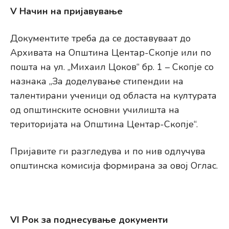
V Начин на пријавување
Документите треба да се доставуваат до
Архивата на Општина Центар-Скопје или по
пошта на ул. „Михаил Цоков“ бр. 1 – Скопје со
назнака „За доделување стипендии на
талентирани ученици од областа на културата
од општинските основни училишта на
територијата на Општина Центар-Скопје“.
Пријавите ги разгледува и по нив одлучува
општинска комисија формирана за овој Оглас.
VI Рок за поднесување документи