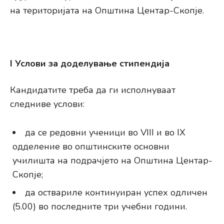
на територијата на Општина Центар-Скопје.
I Услови за доделување стипендија
Кандидатите треба да ги исполнуваат
следниве услови:
да се редовни ученици во VIII и во IX
одделение во општинските основни
училишта на подрачјето на Општина Центар-
Скопје;
да оствариле континуиран успех одличен
(5.00) во последните три учебни години.