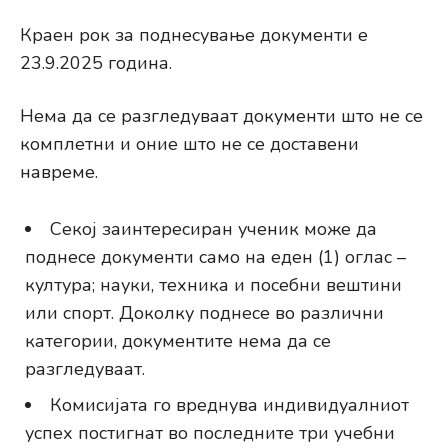
Краен рок за поднесување документи е
23.9.2025 година.
Нема да се разгледуваат документи што не се
комплетни и оние што не се доставени
навреме.
Секој заинтересиран ученик може да
поднесе документи само на еден (1) оглас –
култура; науки, техника и посебни вештини
или спорт. Доколку поднесе во различни
категории, документите нема да се
разгледуваат.
Комисијата го вреднува индивидуалниот
успех постигнат во последните три учебни