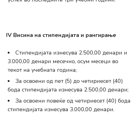
IV Висина на стипендијата и рангирање
Стипендијата изнесува 2.500,00 денари и
3.000,00 денари месечно, осум месеци во
текот на учебната година;
За освоени од пет (5) до четириесет (40)
бода стипендијата изнесува 2.500,00 денари;
За освоени повеќе од четириесет (40) бода
стипендијата изнесува 3.000,00 денари.