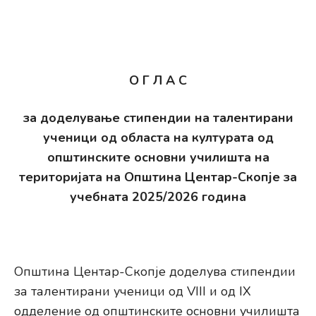
О Г Л А С
за доделување стипендии на талентирани
ученици од областа на културата од
општинските основни училишта на
територијата
на Општина Центар-Скопје за
учебната 2025/2026 година
Општина Центар-Скопје доделува стипендии
за талентирани ученици од VIII и од IX
одделение од општинските основни училишта