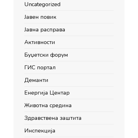
Uncategorized
Јавен повик
Јавна расправа
Активности
Буџетски форум
ГИС портал
Деманти
Енергија Центар
Животна средина
Здравствена заштита
Инспекција