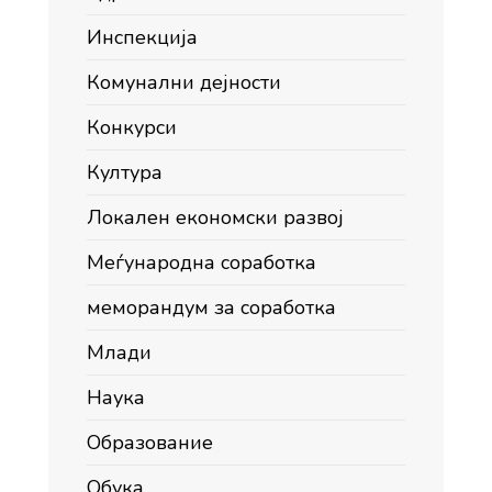
Инспекција
Комунални дејности
Конкурси
Култура
Локален економски развој
Меѓународна соработка
меморандум за соработка
Млади
Наука
Образование
Обука