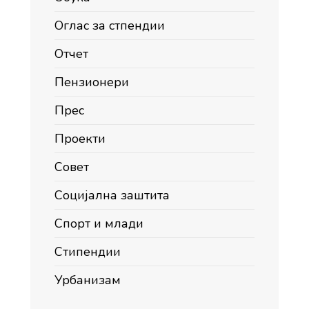
Оглас за стпендии
Отчет
Пензионери
Прес
Проекти
Совет
Социјална заштита
Спорт и млади
Стипендии
Урбанизам