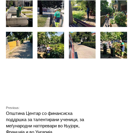
Previous:
Општина Центар со финансиска
поддршка за талентирани ученици, за
меѓународни натпревари во Њујорк,
Франција и во Унгарија