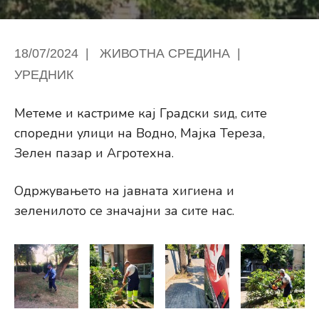
18/07/2024
|
ЖИВОТНА СРЕДИНА
|
УРЕДНИК
Метеме и кастриме кај Градски ѕид, сите
споредни улици на Водно, Мајка Тереза,
Зелен пазар и Агротехна.
Одржувањето на јавната хигиена и
зеленилото се значајни за сите нас.