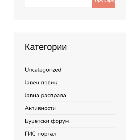
for:
Категории
Uncategorized
Јавен повик
Јавна расправа
Активности
Буџетски форум
ГИС портал