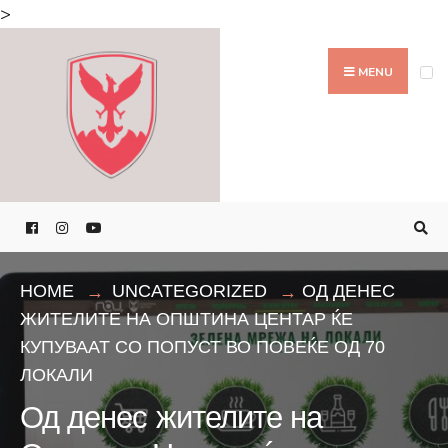
Search
>
for:
Skip
to
MENU
content
HOME
UNCATEGORIZED
ОД ДЕНЕС
ЖИТЕЛИТЕ НА ОПШТИНА ЦЕНТАР ЌЕ
КУПУВААТ СО ПОПУСТ ВО ПОВЕЌЕ ОД 70
ЛОКАЛИ
Од денес жителите на