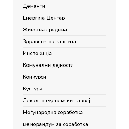
Деманти
Енергија Центар
Животна средина
Здравствена заштита
Инспекција
Комунални дејности
Конкурси
Култура
Локален економски развој
Меѓународна соработка
меморандум за соработка