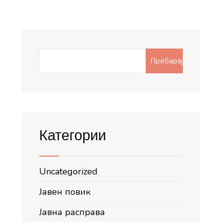
Search
Пребарај
for:
Категории
Uncategorized
Јавен повик
Јавна расправа