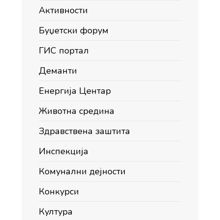
Активности
Буџетски форум
ГИС портал
Деманти
Енергија Центар
Животна средина
Здравствена заштита
Инспекција
Комунални дејности
Конкурси
Култура