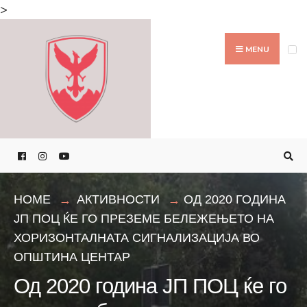
Search
>
for:
Skip
to
MENU
content
HOME
АКТИВНОСТИ
ОД 2020 ГОДИНА
ЈП ПОЦ ЌЕ ГО ПРЕЗЕМЕ БЕЛЕЖЕЊЕТО НА
ХОРИЗОНТАЛНАТА СИГНАЛИЗАЦИЈА ВО
ОПШТИНА ЦЕНТАР
Од 2020 година ЈП ПОЦ ќе го