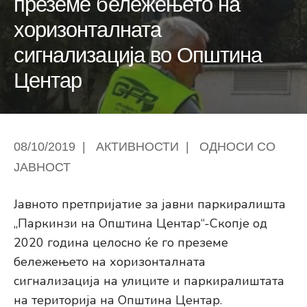
преземе бележењето на
хоризонталната
сигнализација во Општина
Центар
08/10/2019
|
АКТИВНОСТИ
|
ОДНОСИ СО
ЈАВНОСТ
Јавното претпријатие за јавни паркиралишта
„Паркинзи на Општина Центар“-Скопје од
2020 година целосно ќе го преземе
бележењето на хоризонталната
сигнализација на улиците и паркиралиштата
на територија на Општина Центар.