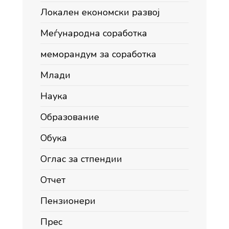
Локален економски развој
Меѓународна соработка
меморандум за соработка
Млади
Наука
Образование
Обука
Оглас за стпендии
Отчет
Пензионери
Прес