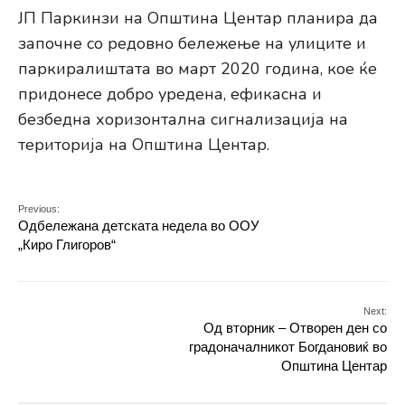
ЈП Паркинзи на Општина Центар планира да
започне со редовно бележење на улиците и
паркиралиштата во март 2020 година, кое ќе
придонесе добро уредена, ефикасна и
безбедна хоризонтална сигнализација на
територија на Општина Центар.
Previous:
Одбележана детската недела во ООУ
„Киро Глигоров“
Next:
Од вторник – Отворен ден со
градоначалникот Богдановиќ во
Општина Центар